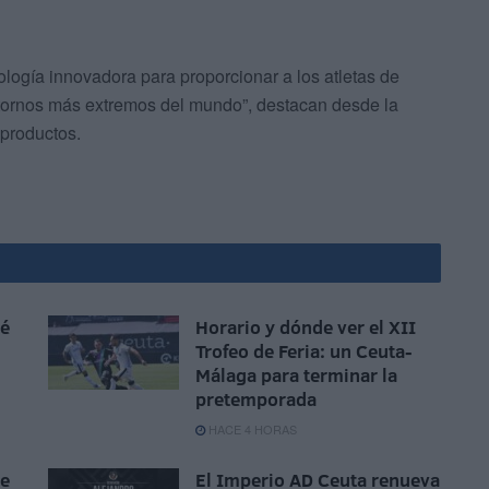
ogía innovadora para proporcionar a los atletas de
entornos más extremos del mundo”, destacan desde la
 productos.
sé
Horario y dónde ver el XII
Trofeo de Feria: un Ceuta-
Málaga para terminar la
pretemporada
HACE 4 HORAS
ue
El Imperio AD Ceuta renueva