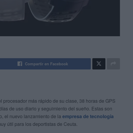
Compartir en Facebook
el procesador más rápido de su clase, 38 horas de GPS
días de uso diario y seguimiento del sueño. Estas son
ro, el nuevo lanzamiento de la
empresa de tecnología
y útil para los deportistas de Ceuta.