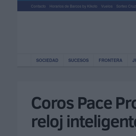
Contacto
Horarios de Barcos by Kikoto
Vuelos
Sorteo Cruz
SOCIEDAD
SUCESOS
FRONTERA
J
Coros Pace Pro
reloj inteligent