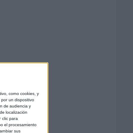
ivo, como cookies, y
por un dispositivo
ón de audiencia y
de localización
 clic para
bo el procesamiento
cambiar sus