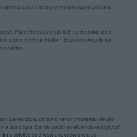
do de frecuencia cardíaca y también mapas globales
roceso, Pace Pro es aún más fácil de controlar, tanto
ltimo segmento de un triatlón”. Estas son otras de las
os modelos.
son que es capaz de combinar un procesador de alto
la tecnología líder del sector en eficiencia energética”,
 firme objetivo de ofrecer una experiencia de