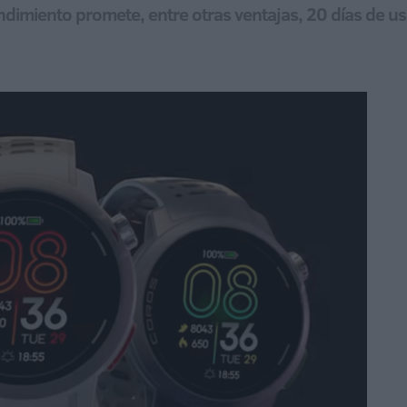
dimiento promete, entre otras ventajas, 20 días de us