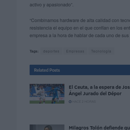
activo y apasionado”.
“Combinamos hardware de alta calidad con tecnol
resistencia el equipo en el que confían en los 
empresa a la hora de hablar de cada uno de sus
Tags:
deportes
Empresas
Tecnología
Related
Posts
El Ceuta, a la espera de Jo
Ángel Jurado del Dépor
HACE 2 HORAS
Milagros Tolón defiende q