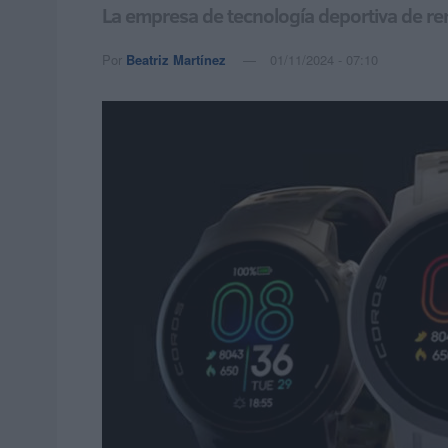
La empresa de tecnología deportiva de ren
Por
Beatriz Martínez
01/11/2024 - 07:10