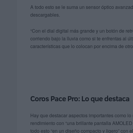
A todo esto se le suma un sensor óptico avanza
descargables.
“Con el dial digital más grande y un botón de ret
corriendo bajo la lluvia como si te enfrentas al ú
características que lo colocan por encima de otr
Coros Pace Pro: Lo que destaca
Hay que destacar aspectos importantes como lo 
rendimiento con “una brillante pantalla AMOLED y 
todo esto “en un diseño compacto y ligero” con el