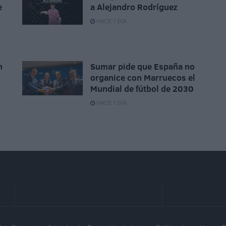
e
a Alejandro Rodríguez
HACE 1 DÍA
n
Sumar pide que España no
organice con Marruecos el
Mundial de fútbol de 2030
HACE 1 DÍA