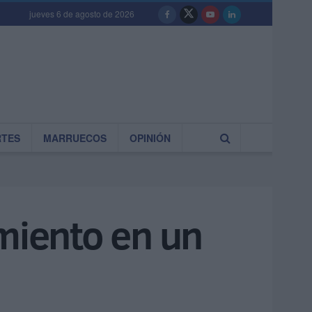
jueves 6 de agosto de 2026
RTES
MARRUECOS
OPINIÓN
imiento en un