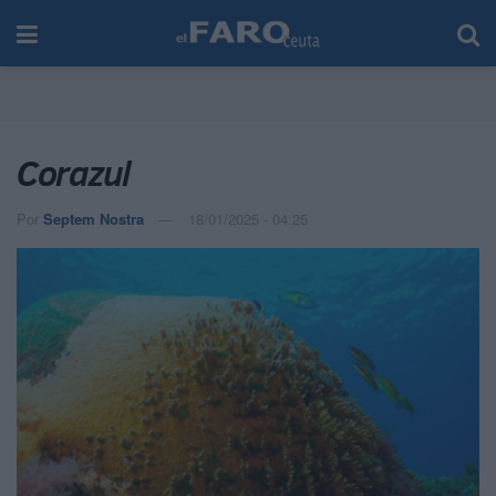
Corazul
Por
Septem Nostra
18/01/2025 - 04:25