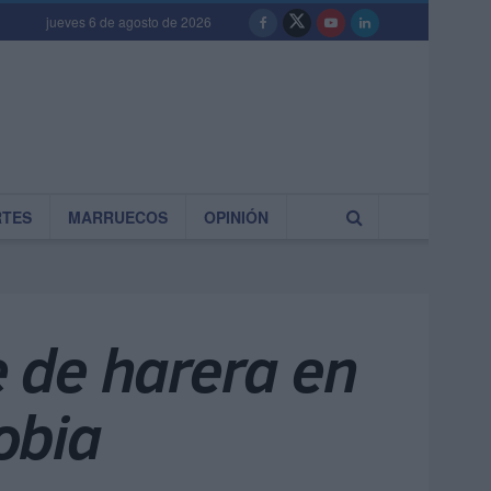
jueves 6 de agosto de 2026
RTES
MARRUECOS
OPINIÓN
 de harera en
obia