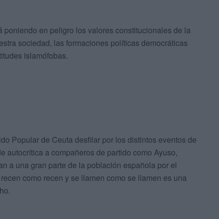
 poniendo en peligro los valores constitucionales de la
estra sociedad, las formaciones políticas democráticas
titudes islamófobas.
o Popular de Ceuta desfilar por los distintos eventos de
e autocrítica a compañeros de partido como Ayuso,
ian a una gran parte de la población española por el
 recen como recen y se llamen como se llamen es una
ho.