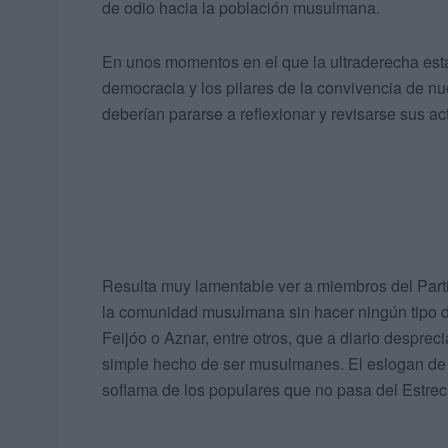
de odio hacia la población musulmana.
En unos momentos en el que la ultraderecha está
democracia y los pilares de la convivencia de nu
deberían pararse a reflexionar y revisarse sus ac
Resulta muy lamentable ver a miembros del Partid
la comunidad musulmana sin hacer ningún tipo d
Feijóo o Aznar, entre otros, que a diario desprec
simple hecho de ser musulmanes. El eslogan de
soflama de los populares que no pasa del Estrec