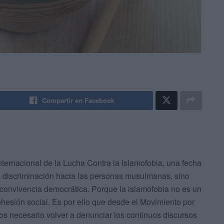
Compartir en Facebook
ernacional de la Lucha Contra la Islamofobia, una fecha
na discriminación hacia las personas musulmanas, sino
 convivencia democrática. Porque la islamofobia no es un
hesión social. Es por ello que desde el Movimiento por
s necesario volver a denunciar los continuos discursos