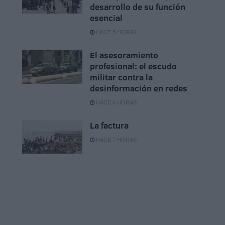
desarrollo de su función
esencial
HACE 5 HORAS
El asesoramiento
profesional: el escudo
militar contra la
desinformación en redes
HACE 6 HORAS
La factura
HACE 7 HORAS