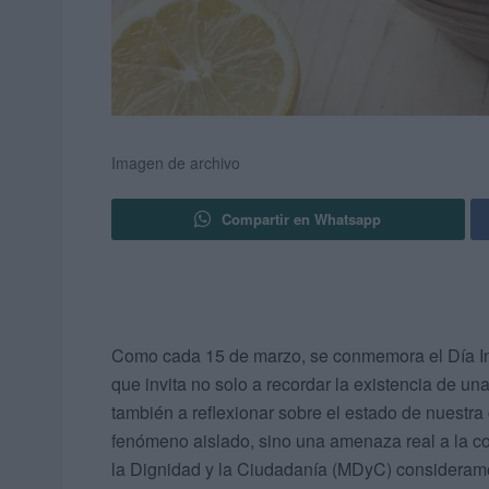
Imagen de archivo
Compartir en Whatsapp
Como cada 15 de marzo, se conmemora el Día Int
que invita no solo a recordar la existencia de u
también a reflexionar sobre el estado de nuestra
fenómeno aislado, sino una amenaza real a la co
la Dignidad y la Ciudadanía (MDyC) consideramo