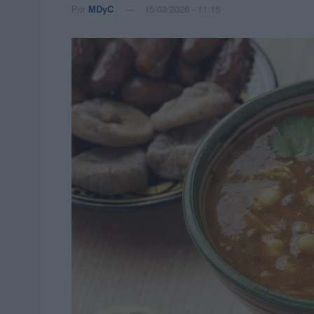
Por
MDyC
15/03/2026 - 11:15