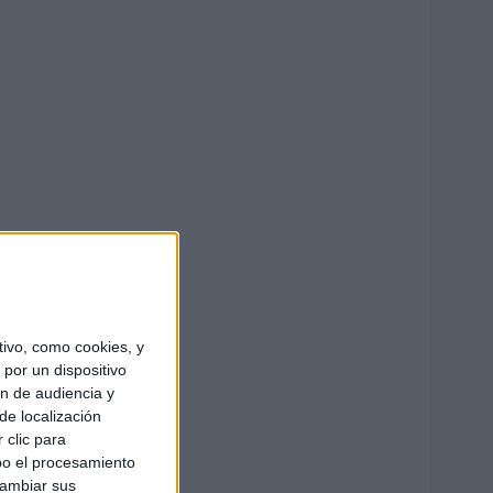
ivo, como cookies, y
por un dispositivo
ón de audiencia y
de localización
 clic para
bo el procesamiento
cambiar sus