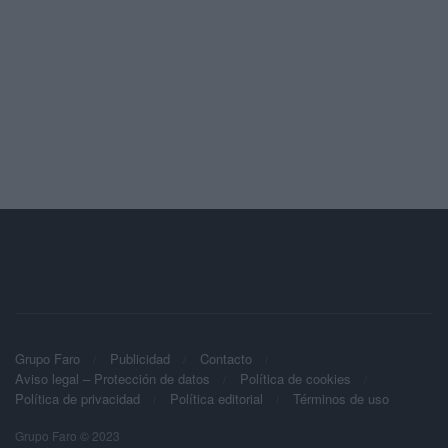
Grupo Faro
Publicidad
Contacto
Aviso legal – Protección de datos
Política de cookies
Política de privacidad
Política editorial
Términos de uso
Grupo Faro © 2023