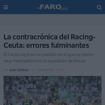
La contracrónica del Racing-
Ceuta: errores fulminantes
El Ceuta cayó en un partido en el que se vieron
muy mermados tras la expulsión de Anuar
Por
Juan Zaldívar
31/08/2025 - 15:05