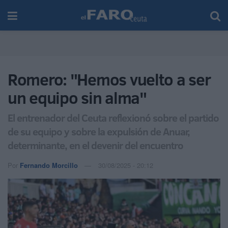
Romero: "Hemos vuelto a ser
un equipo sin alma"
El entrenador del Ceuta reflexionó sobre el partido
de su equipo y sobre la expulsión de Anuar,
determinante, en el devenir del encuentro
Por
Fernando Morcillo
30/08/2025 - 20:12