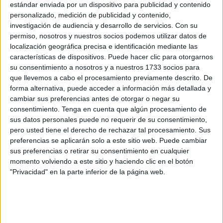
estándar enviada por un dispositivo para publicidad y contenido
Abufom
personalizado, medición de publicidad y contenido,
investigación de audiencia y desarrollo de servicios.
Con su
Abuhadba
permiso, nosotros y nuestros socios podemos utilizar datos de
localización geográfica precisa e identificación mediante las
Abusada
características de dispositivos. Puede hacer clic para otorgarnos
su consentimiento a nosotros y a nuestros 1733 socios para
Adauy
que llevemos a cabo el procesamiento previamente descrito. De
forma alternativa, puede acceder a información más detallada y
Aguad
cambiar sus preferencias antes de otorgar o negar su
consentimiento.
Tenga en cuenta que algún procesamiento de
Aguilar
sus datos personales puede no requerir de su consentimiento,
pero usted tiene el derecho de rechazar tal procesamiento. Sus
Akel
preferencias se aplicarán solo a este sitio web. Puede cambiar
sus preferencias o retirar su consentimiento en cualquier
Alam
momento volviendo a este sitio y haciendo clic en el botón
"Privacidad" en la parte inferior de la página web.
Alamar
Alamo
Alaue