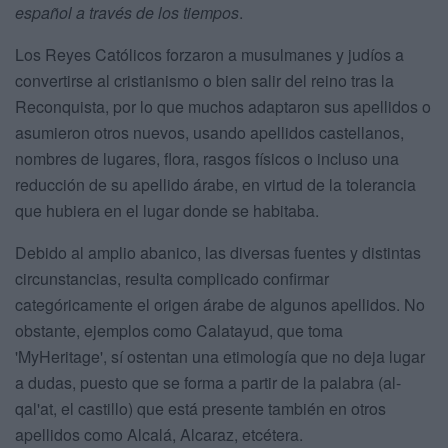
español a través de los tiempos
.
Los Reyes Católicos forzaron a musulmanes y judíos a
convertirse al cristianismo o bien salir del reino tras la
Reconquista, por lo que muchos adaptaron sus apellidos o
asumieron otros nuevos, usando apellidos castellanos,
nombres de lugares, flora, rasgos físicos o incluso una
reducción de su apellido árabe, en virtud de la tolerancia
que hubiera en el lugar donde se habitaba.
Debido al amplio abanico, las diversas fuentes y distintas
circunstancias, resulta complicado confirmar
categóricamente el origen árabe de algunos apellidos. No
obstante, ejemplos como Calatayud, que toma
'MyHeritage', sí ostentan una etimología que no deja lugar
a dudas, puesto que se forma a partir de la palabra (al-
qal'at, el castillo) que está presente también en otros
apellidos como Alcalá, Alcaraz, etcétera.