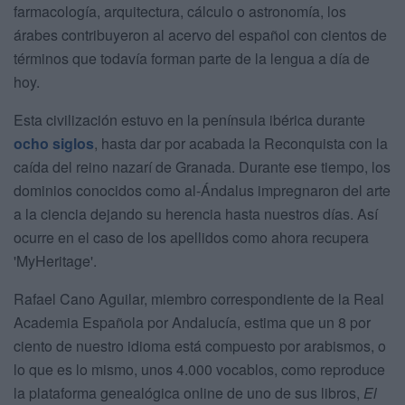
farmacología, arquitectura, cálculo o astronomía, los
árabes contribuyeron al acervo del español con cientos de
términos que todavía forman parte de la lengua a día de
hoy.
Esta civilización estuvo en la península ibérica durante
ocho siglos
, hasta dar por acabada la Reconquista con la
caída del reino nazarí de Granada. Durante ese tiempo, los
dominios conocidos como al-Ándalus impregnaron del arte
a la ciencia dejando su herencia hasta nuestros días. Así
ocurre en el caso de los apellidos como ahora recupera
'MyHeritage'.
Rafael Cano Aguilar, miembro correspondiente de la Real
Academia Española por Andalucía, estima que un 8 por
ciento de nuestro idioma está compuesto por arabismos, o
lo que es lo mismo, unos 4.000 vocablos, como reproduce
la plataforma genealógica online de uno de sus libros,
El