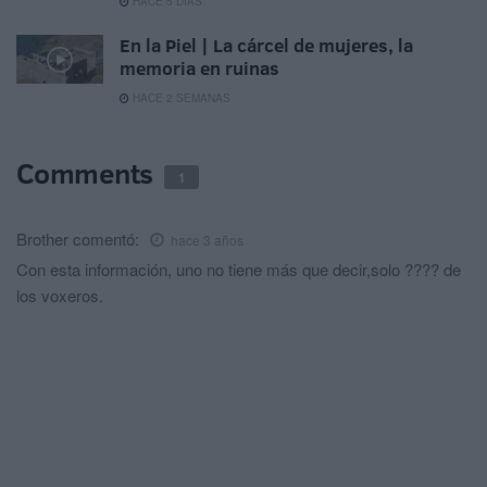
HACE 5 DÍAS
En la Piel | La cárcel de mujeres, la
memoria en ruinas
HACE 2 SEMANAS
Comments
1
Brother
comentó:
hace 3 años
Con esta información, uno no tiene más que decir,solo ???? de
los voxeros.