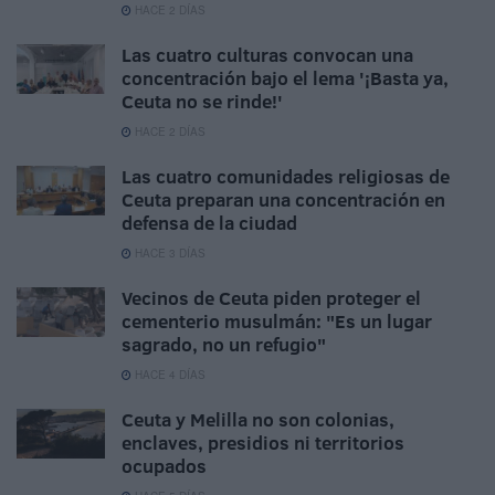
HACE 2 DÍAS
Las cuatro culturas convocan una
concentración bajo el lema '¡Basta ya,
Ceuta no se rinde!'
HACE 2 DÍAS
Las cuatro comunidades religiosas de
Ceuta preparan una concentración en
defensa de la ciudad
HACE 3 DÍAS
Vecinos de Ceuta piden proteger el
cementerio musulmán: "Es un lugar
sagrado, no un refugio"
HACE 4 DÍAS
Ceuta y Melilla no son colonias,
enclaves, presidios ni territorios
ocupados