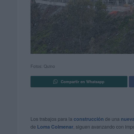
Fotos: Quino
Compartir en Whatsapp
Los trabajos para la
construcción
de una
nueva
de
Loma Colmenar
, siguen avanzando con impo