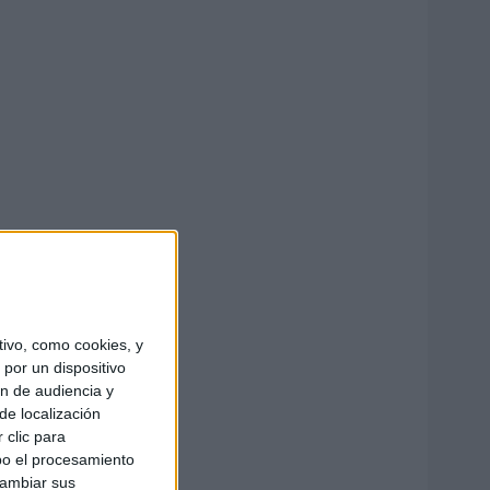
ivo, como cookies, y
por un dispositivo
ón de audiencia y
de localización
 clic para
bo el procesamiento
cambiar sus