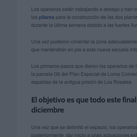
Los operarios están trabajando a destajo y han 
los
pilares
para la construcción de las dos plant
durante la última semana debido a las fuertes ll
Una vez pudieron cimentar la zona adecuadamente
que mantendrán en pie a esta nueva escuela infan
Los primeros pasos que dieron los operarios de l
la parcela G5 del Plan Especial de Loma Colmen
espaldas de la antigua prisión de Los Rosales.
El objetivo es que todo este fin
diciembre
Una vez que se delimitó el espacio, los operari
posteriormente, dar inicio a unas actuaciones ex