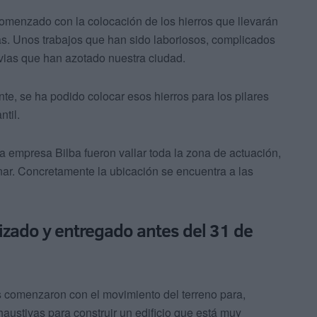
comenzado con la colocación de los hierros que llevarán
as. Unos trabajos que han sido laboriosos, complicados
uvias que han azotado nuestra ciudad.
, se ha podido colocar esos hierros para los pilares
til.
a empresa Bilba fueron vallar toda la zona de actuación,
ar. Concretamente la ubicación se encuentra a las
alizado y entregado antes del 31 de
os comenzaron con el movimiento del terreno para,
haustivas para construir un edificio que está muy