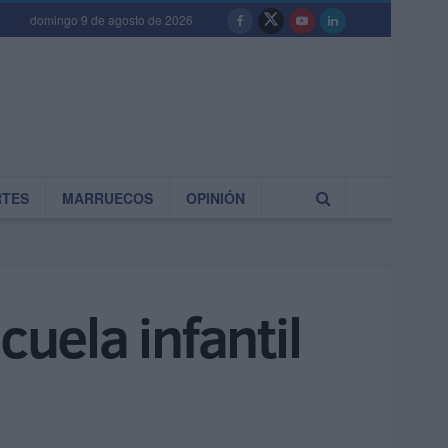
domingo 9 de agosto de 2026
RTES
MARRUECOS
OPINIÓN
cuela infantil