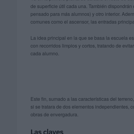
de superficie útil cada una. También dispondrán d
pensado para más alumnos) y otro interior. Adem
comunes como el ascensor, las entradas principa
La idea principal en la que se basa la escuela es 
con recorridos limpios y cortos, tratando de evi
cada alumno.
Este fin, sumado a las características del terreno
si se tratara de dos elementos independientes, 
obras de envergadura.
Las claves