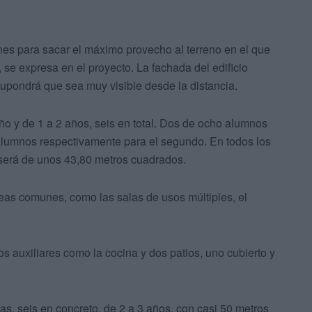
es para sacar el máximo provecho al terreno en el que
, se expresa en el proyecto. La fachada del edificio
supondrá que sea muy visible desde la distancia.
año y de 1 a 2 años, seis en total. Dos de ocho alumnos
 alumnos respectivamente para el segundo. En todos los
s será de unos 43,80 metros cuadrados.
reas comunes, como las salas de usos múltiples, el
s auxiliares como la cocina y dos patios, uno cubierto y
las, seis en concreto, de 2 a 3 años, con casi 50 metros