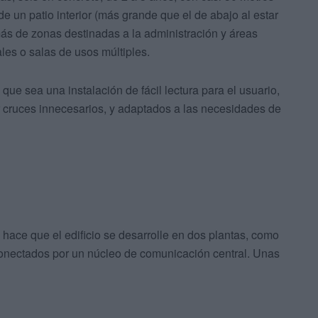
e un patio interior (más grande que el de abajo al estar
ás de zonas destinadas a la administración y áreas
les o salas de usos múltiples.
que sea una instalación de fácil lectura para el usuario,
tar cruces innecesarios, y adaptados a las necesidades de
, hace que el edificio se desarrolle en dos plantas, como
conectados por un núcleo de comunicación central. Unas