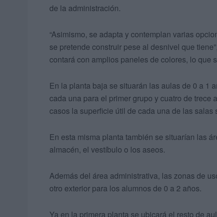
de la administración.
“Asimismo, se adapta y contemplan varias opcion
se pretende construir pese al desnivel que tiene”
contará con amplios paneles de colores, lo que 
En la planta baja se situarán las aulas de 0 a 1 
cada una para el primer grupo y cuatro de trece
casos la superficie útil de cada una de las sala
En esta misma planta también se situarían las á
almacén, el vestíbulo o los aseos.
Además del área administrativa, las zonas de uso
otro exterior para los alumnos de 0 a 2 años.
Ya en la primera planta se ubicará el resto de au