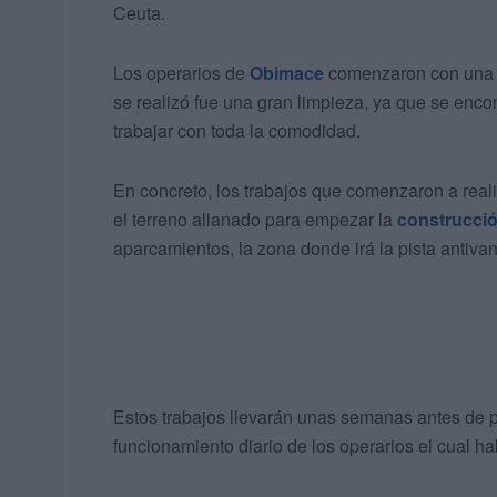
Ceuta.
Los operarios de
Obimace
comenzaron con una d
se realizó fue una gran limpieza, ya que se enco
trabajar con toda la comodidad.
En concreto, los trabajos que comenzaron a reali
el terreno allanado para empezar la
construcci
aparcamientos, la zona donde irá la pista antivand
Estos trabajos llevarán unas semanas antes de p
funcionamiento diario de los operarios el cual 