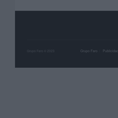
Grupo Faro
Publicida
Grupo Faro © 2023