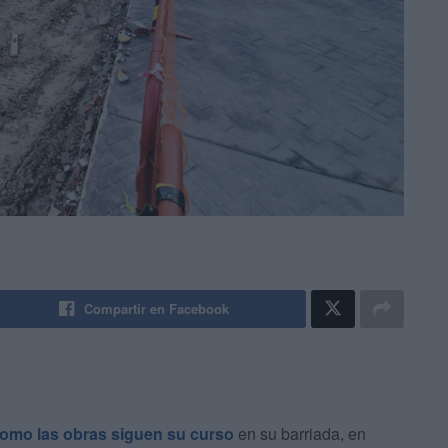
Compartir en Facebook
omo las obras siguen su curso
en su barriada, en