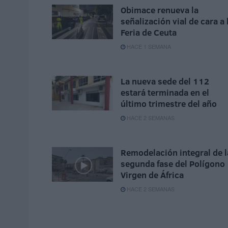
Obimace renueva la
señalización vial de cara a 
Feria de Ceuta
HACE 1 SEMANA
La nueva sede del 112
estará terminada en el
último trimestre del año
HACE 2 SEMANAS
Remodelación integral de l
segunda fase del Polígono
Virgen de África
HACE 2 SEMANAS