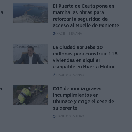
El Puerto de Ceuta pone en
la
marcha las obras para
reforzar la seguridad de
acceso al Muelle de Poniente
HACE 1 SEMANA
La Ciudad aprueba 20
millones para construir 118
viviendas en alquiler
asequible en Huerta Molino
HACE 2 SEMANAS
a
CGT denuncia graves
incumplimientos en
Obimace y exige el cese de
su gerente
HACE 2 SEMANAS