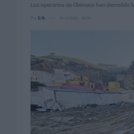
Los operarios de Obimace han demolido las
Por
D.N.
16/12/2022 - 06:00