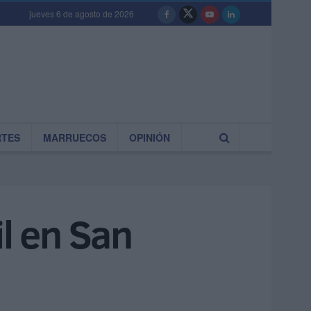
jueves 6 de agosto de 2026
RTES
MARRUECOS
OPINIÓN
il en San