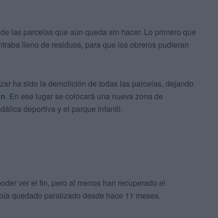
e las parcelas que aún queda sin hacer. Lo primero que
ntraba lleno de residuos, para que los obreros pudieran
zar ha sido la demolición de todas las parcelas, dejando
ón
. En ese lugar se colocará una nueva zona de
álica deportiva y el parque infantil.
oder ver el fin, pero al menos han recuperado el
había quedado paralizado desde hace 11 meses.