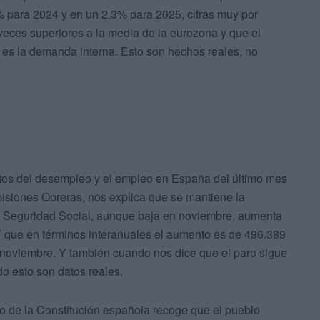
% para 2024 y en un 2,3% para 2025, cifras muy por
veces superiores a la media de la eurozona y que el
a es la demanda interna. Esto son hechos reales, no
tos del desempleo y el empleo en España del último mes
misiones Obreras, nos explica que se mantiene la
la Seguridad Social, aunque baja en noviembre, aumenta
 que en términos interanuales el aumento es de 496.389
noviembre. Y también cuando nos dice que el paro sigue
o esto son datos reales.
 de la Constitución española recoge que el pueblo