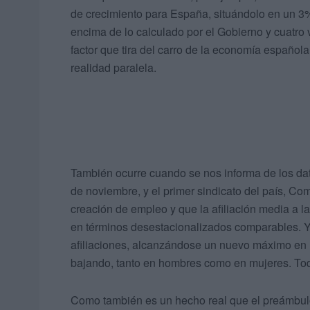
de crecimiento para España, situándolo en un 3
encima de lo calculado por el Gobierno y cuatro 
factor que tira del carro de la economía español
realidad paralela.
También ocurre cuando se nos informa de los da
de noviembre, y el primer sindicato del país, Co
creación de empleo y que la afiliación media a 
en términos desestacionalizados comparables. Y
afiliaciones, alcanzándose un nuevo máximo en 
bajando, tanto en hombres como en mujeres. Tod
Como también es un hecho real que el preámbulo