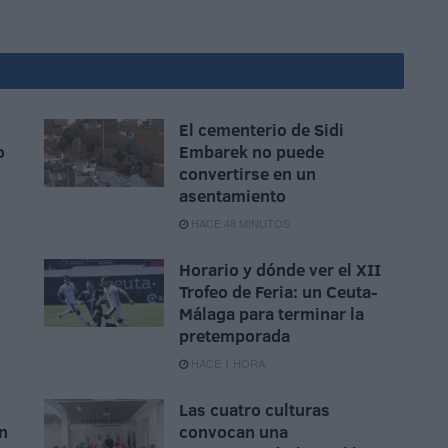
El cementerio de Sidi
o
Embarek no puede
convertirse en un
asentamiento
HACE 48 MINUTOS
Horario y dónde ver el XII
Trofeo de Feria: un Ceuta-
Málaga para terminar la
pretemporada
HACE 1 HORA
Las cuatro culturas
n
convocan una