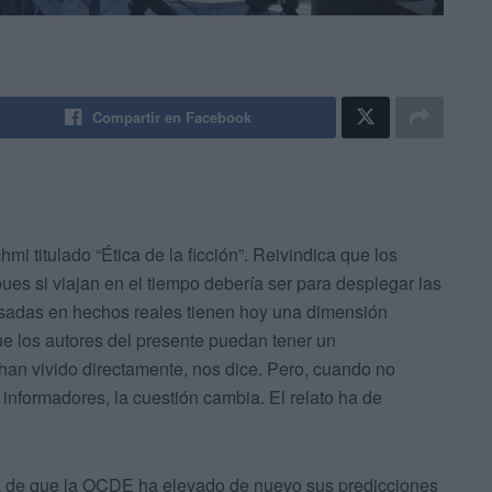
Compartir en Facebook
mi titulado “Ética de la ficción”. Reivindica que los
 pues si viajan en el tiempo debería ser para desplegar las
asadas en hechos reales tienen hoy una dimensión
que los autores del presente puedan tener un
an vivido directamente, nos dice. Pero, cuando no
 informadores, la cuestión cambia. El relato ha de
ma de que la OCDE ha elevado de nuevo sus predicciones