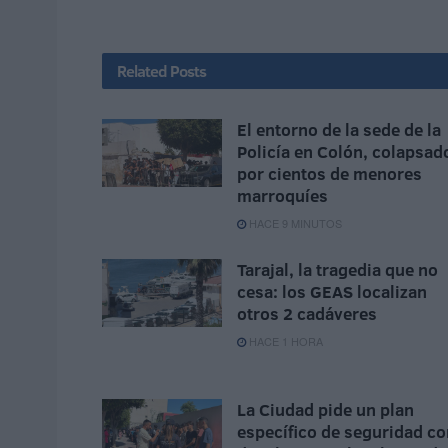
Related
Posts
El entorno de la sede de la
Policía en Colón, colapsad
por cientos de menores
marroquíes
HACE 9 MINUTOS
Tarajal, la tragedia que no
cesa: los GEAS localizan
otros 2 cadáveres
HACE 1 HORA
La Ciudad pide un plan
específico de seguridad co