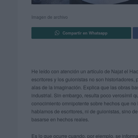
Imagen de archivo
Compartir en Whatsapp
He leído con atención un artículo de Najat el Hach
escritores y los guionistas no son historiadores,
alas de la imaginación. Explica que las obras b
industrial. Sin embargo, resulta poco verosímil 
conocimiento omnipotente sobre hechos que no h
hablamos de escritores, ni de guionistas, sino de
basarse en hechos reales.
Es lo que ocurre cuando, por ejemplo, se infor