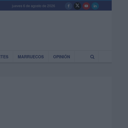
jueves 6 de agosto de 2026
RTES
MARRUECOS
OPINIÓN