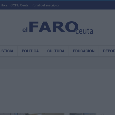
 Roja
COPE Ceuta
Portal del suscriptor
USTICIA
POLÍTICA
CULTURA
EDUCACIÓN
DEPO