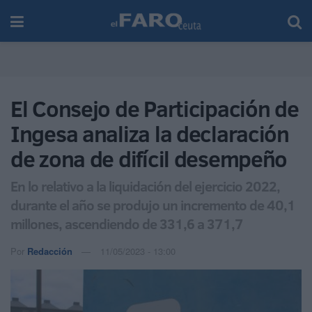
El Consejo de Participación de
Ingesa analiza la declaración
de zona de difícil desempeño
En lo relativo a la liquidación del ejercicio 2022,
durante el año se produjo un incremento de 40,1
millones, ascendiendo de 331,6 a 371,7
Por
Redacción
11/05/2023 - 13:00