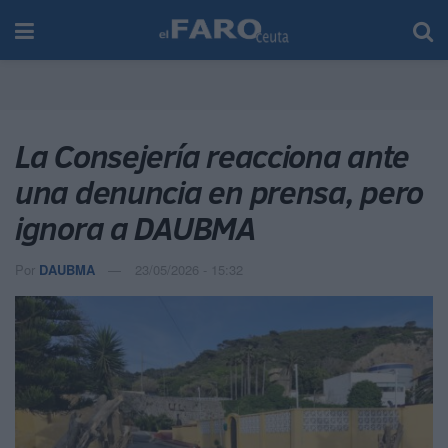
La Consejería reacciona ante
una denuncia en prensa, pero
ignora a DAUBMA
Por
DAUBMA
23/05/2026 - 15:32