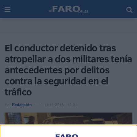
El conductor detenido tras
atropellar a dos militares tenía
antecedentes por delitos
contra la seguridad en el
tráfico
Por
Redacción
11/11/2016 - 13:31