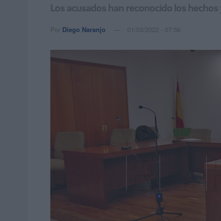
Los acusados han reconocido los hechos 
Por
Diego Naranjo
01/03/2022 - 07:56