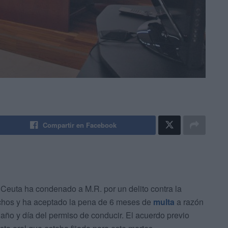
Compartir en Facebook
Ceuta ha condenado a M.R. por un delito contra la
echos y ha aceptado la pena de 6 meses de
multa
a razón
 año y día del permiso de conducir. El acuerdo previo