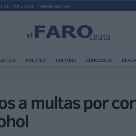
 Roja
COPE Ceuta
Portal del suscriptor
USTICIA
POLÍTICA
CULTURA
EDUCACIÓN
DEPO
s a multas por con
cohol