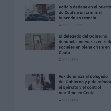
Policía detiene en el puert
de Ceuta a un criminal
buscado en Francia
HACE 21 HORAS
El delegado del Gobierno
denuncia amenazas en red
sociales en plena crisis en
Ceuta
HACE 2 DÍAS
Vox denuncia al delegado
del Gobierno y pide reforza
el Ejército y el control
marítimo en Ceuta
HACE 3 DÍAS