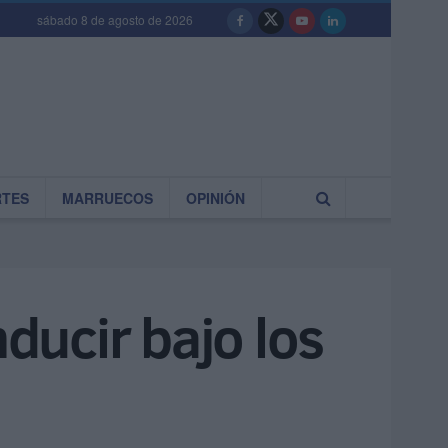
sábado 8 de agosto de 2026
RTES
MARRUECOS
OPINIÓN
ducir bajo los