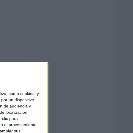
ivo, como cookies, y
por un dispositivo
ón de audiencia y
de localización
 clic para
bo el procesamiento
cambiar sus