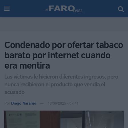
Condenado por ofertar tabaco
barato por internet cuando
era mentira
Las víctimas le hicieron diferentes ingresos, pero
nunca recibieron el producto que vendía el
acusado
Por
Diego Naranjo
13/06/2025 - 07:41