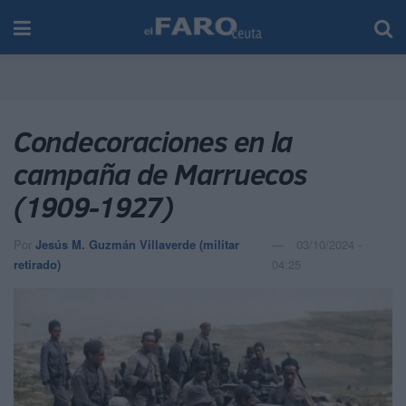
Condecoraciones en la
campaña de Marruecos
(1909-1927)
Por
Jesús M. Guzmán Villaverde (militar
03/10/2024 -
retirado)
04:25