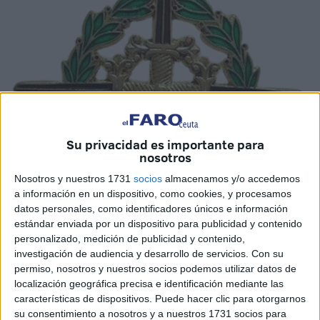
Su privacidad es importante para
nosotros
Nosotros y nuestros 1731
socios
almacenamos y/o accedemos
a información en un dispositivo, como cookies, y procesamos
datos personales, como identificadores únicos e información
estándar enviada por un dispositivo para publicidad y contenido
personalizado, medición de publicidad y contenido,
investigación de audiencia y desarrollo de servicios.
Con su
permiso, nosotros y nuestros socios podemos utilizar datos de
localización geográfica precisa e identificación mediante las
La insignia de la recompensa estaba conformada por
características de dispositivos. Puede hacer clic para otorgarnos
cuatro espadas unidas por los pomos rodeadas de la
su consentimiento a nosotros y a nuestros 1731 socios para