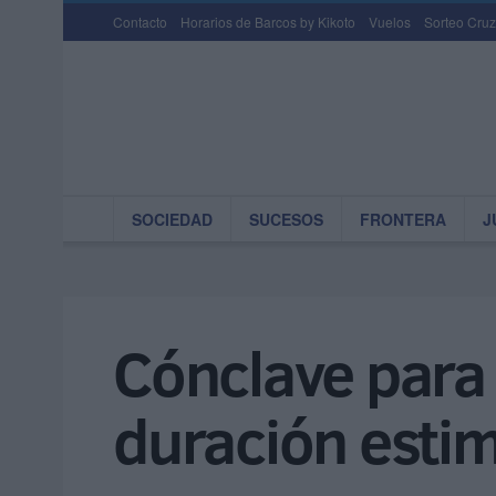
Contacto
Horarios de Barcos by Kikoto
Vuelos
Sorteo Cruz
SOCIEDAD
SUCESOS
FRONTERA
J
Cónclave para e
duración esti