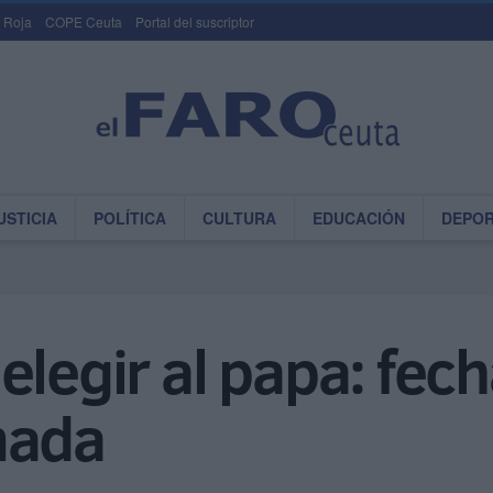
 Roja
COPE Ceuta
Portal del suscriptor
USTICIA
POLÍTICA
CULTURA
EDUCACIÓN
DEPO
legir al papa: fecha
mada