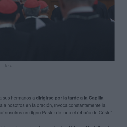
EFE
á a sus hermanos a
dirigirse por la tarde a la Capilla
da a nosotros en la oración, invoca constantemente la
or nosotros un digno Pastor de todo el rebaño de Cristo”.