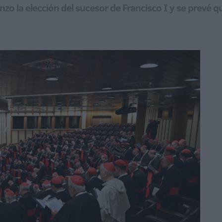
o la elección del sucesor de Francisco I y se prevé q