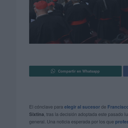
Compartir en Whatsapp
El cónclave para
elegir al sucesor
de
Francisco
Sixtina
, tras la decisión adoptada este pasado l
general. Una noticia esperada por los que
profes