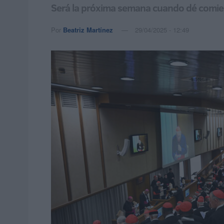
Será la próxima semana cuando dé comienz
Por
Beatriz Martínez
29/04/2025 - 12:49