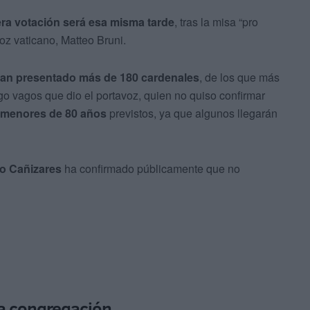
ra votación será esa misma tarde
, tras la misa “pro
oz vaticano, Matteo Bruni.
han presentado más de 180 cardenales
, de los que más
go vagos que dio el portavoz, quien no quiso confirmar
 menores de 80 años
previstos, ya que algunos llegarán
o Cañizares
ha confirmado públicamente que no
la congregación