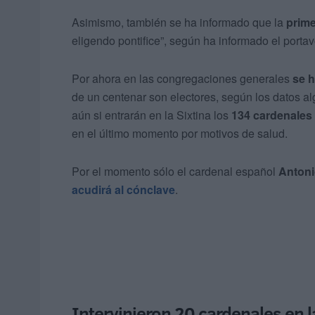
Asimismo, también se ha informado que la
prime
eligendo pontifice”, según ha informado el portav
Por ahora en las congregaciones generales
se 
de un centenar son electores, según los datos al
aún si entrarán en la Sixtina los
134 cardenales
en el último momento por motivos de salud.
Por el momento sólo el cardenal español
Antoni
acudirá al cónclave
.
Intervinieron 20 cardenales en 