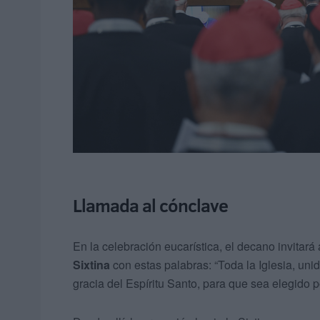
Llamada al cónclave
En la celebración eucarística, el decano invitar
Sixtina
con estas palabras: “Toda la Iglesia, uni
gracia del Espíritu Santo, para que sea elegido p