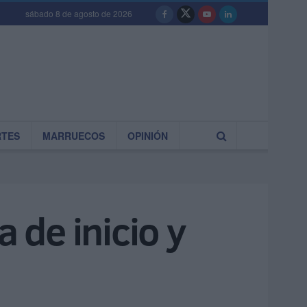
sábado 8 de agosto de 2026
RTES
MARRUECOS
OPINIÓN
 de inicio y