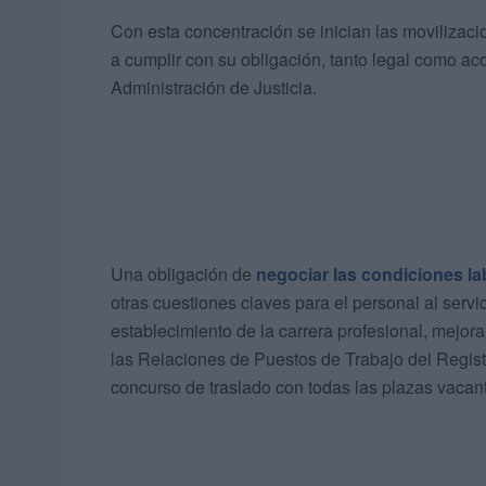
Con esta concentración se inician las movilizacio
a cumplir con su obligación, tanto legal como ac
Administración de Justicia.
Una obligación de
negociar las condiciones la
otras cuestiones claves para el personal al servi
establecimiento de la carrera profesional, mejor
las Relaciones de Puestos de Trabajo del Registr
concurso de traslado con todas las plazas vacant