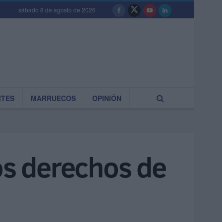
sábado 8 de agosto de 2026
RTES
MARRUECOS
OPINIÓN
os derechos de