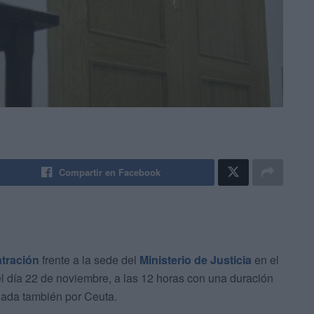
Compartir en Facebook
tración
frente a la sede del
Ministerio de Justicia
en el
l día 22 de noviembre, a las 12 horas con una duración
dada también por Ceuta.