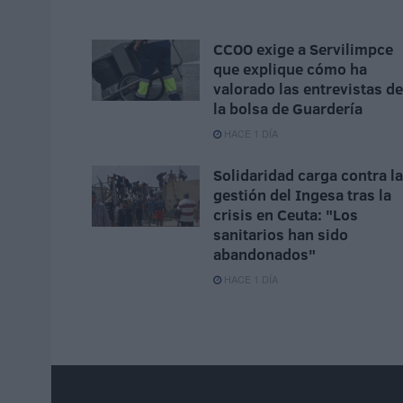
CCOO exige a Servilimpce
que explique cómo ha
valorado las entrevistas de
la bolsa de Guardería
HACE 1 DÍA
Solidaridad carga contra la
gestión del Ingesa tras la
crisis en Ceuta: "Los
sanitarios han sido
abandonados"
HACE 1 DÍA