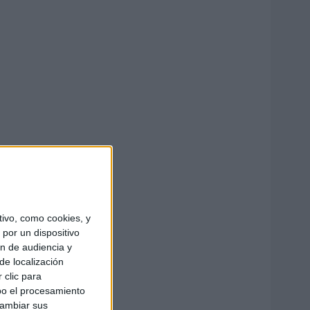
ivo, como cookies, y
por un dispositivo
ón de audiencia y
de localización
 clic para
bo el procesamiento
cambiar sus