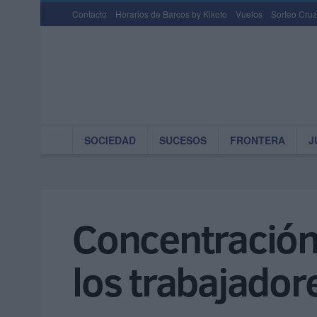
Contacto
Horarios de Barcos by Kikoto
Vuelos
Sorteo Cruz
SOCIEDAD
SUCESOS
FRONTERA
J
Concentración 
los trabajador