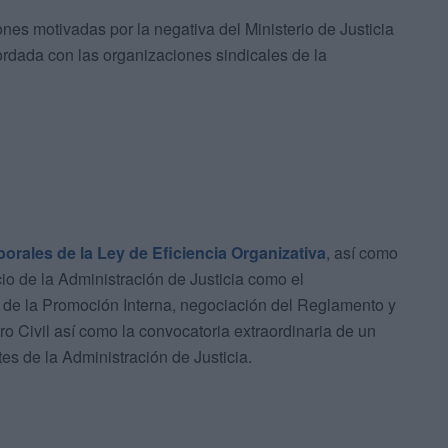
nes motivadas por la negativa del Ministerio de Justicia
ordada con las organizaciones sindicales de la
borales de la Ley de Eficiencia Organizativa
, así como
cio de la Administración de Justicia como el
a de la Promoción Interna, negociación del Reglamento y
o Civil así como la convocatoria extraordinaria de un
es de la Administración de Justicia.