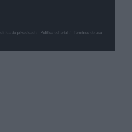
olítica de privacidad
Política editorial
Términos de uso