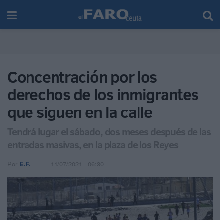
Concentración por los
derechos de los inmigrantes
que siguen en la calle
Tendrá lugar el sábado, dos meses después de las
entradas masivas, en la plaza de los Reyes
Por
E.F.
14/07/2021 - 06:30