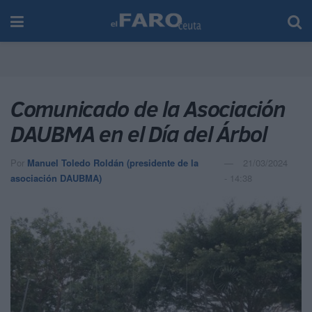
Comunicado de la Asociación
DAUBMA en el Día del Árbol
Por
Manuel Toledo Roldán (presidente de la
21/03/2024
asociación DAUBMA)
- 14:38