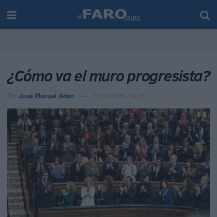
¿Cómo va el muro progresista?
Por
José Manuel Adán
11/12/2023 - 04:25