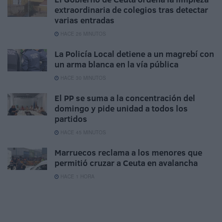
extraordinaria de colegios tras detectar
varias entradas
HACE 26 MINUTOS
La Policía Local detiene a un magrebí con
un arma blanca en la vía pública
HACE 30 MINUTOS
El PP se suma a la concentración del
domingo y pide unidad a todos los
partidos
HACE 45 MINUTOS
Marruecos reclama a los menores que
permitió cruzar a Ceuta en avalancha
HACE 1 HORA