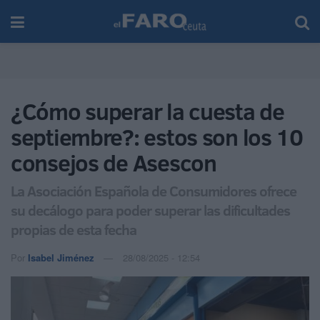
¿Cómo superar la cuesta de
septiembre?: estos son los 10
consejos de Asescon
La Asociación Española de Consumidores ofrece
su decálogo para poder superar las dificultades
propias de esta fecha
Por
Isabel Jiménez
28/08/2025 - 12:54