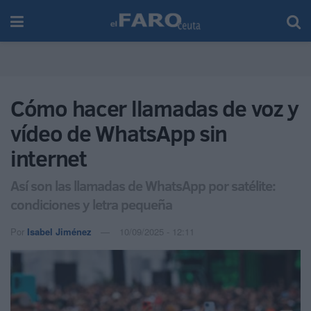
Cómo hacer llamadas de voz y
vídeo de WhatsApp sin
internet
Así son las llamadas de WhatsApp por satélite:
condiciones y letra pequeña
Por
Isabel Jiménez
10/09/2025 - 12:11