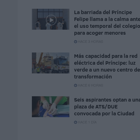
La barriada del Príncipe
Felipe llama a la calma ant
el uso temporal del colegi
para acoger menores
HACE 3 HORAS
Más capacidad para la red
eléctrica del Príncipe: luz
verde a un nuevo centro de
transformación
HACE 6 HORAS
Seis aspirantes optan a un
plaza de ATS/DUE
convocada por la Ciudad
HACE 1 DÍA