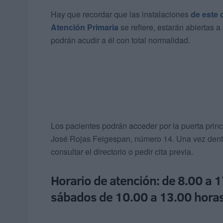
Hay que recordar que las instalaciones
de este 
Atención Primaria
se refiere, estarán abiertas a
podrán acudir a él con total normalidad.
Los pacientes podrán acceder por la puerta princ
José Rojas Feigespan, número 14. Una vez dentro
consultar el directorio o pedir cita previa.
Horario de atención: de 8.00 a 1
sábados de 10.00 a 13.00 hora