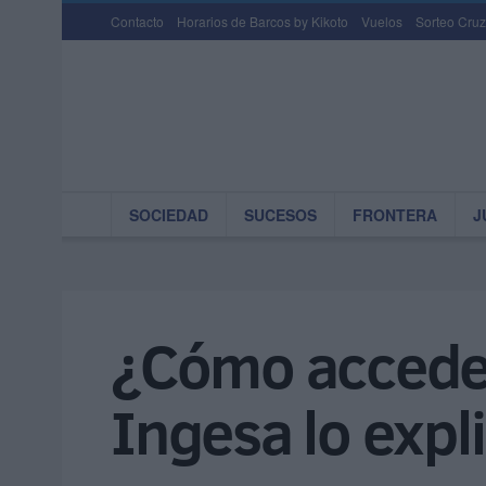
Contacto
Horarios de Barcos by Kikoto
Vuelos
Sorteo Cruz
SOCIEDAD
SUCESOS
FRONTERA
J
¿Cómo acceder 
Ingesa lo expl