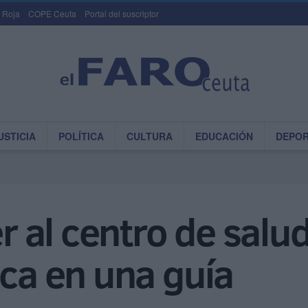
 Roja
COPE Ceuta
Portal del suscriptor
USTICIA
POLÍTICA
CULTURA
EDUCACIÓN
DEPO
al centro de salud 
ica en una guía