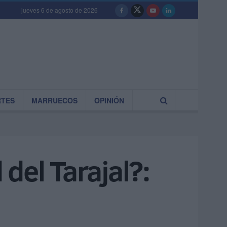
jueves 6 de agosto de 2026
RTES
MARRUECOS
OPINIÓN
del Tarajal?: