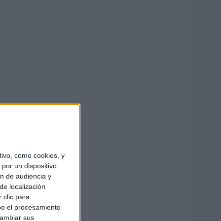
ivo, como cookies, y
por un dispositivo
ón de audiencia y
de localización
 clic para
bo el procesamiento
cambiar sus