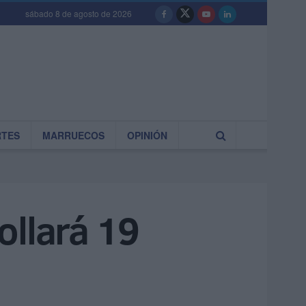
sábado 8 de agosto de 2026
RTES
MARRUECOS
OPINIÓN
ollará 19