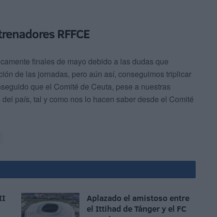
ntrenadores RFFCE
icamente finales de mayo debido a las dudas que
ión de las jornadas, pero aún así, conseguimos triplicar
seguido que el Comité de Ceuta, pese a nuestras
 del país, tal y como nos lo hacen saber desde el Comité
II
Aplazado el amistoso entre
el Ittihad de Tánger y el FC