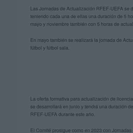
Las Jornadas de Actualización RFEF-UEFA se desa
teniendo cada una de ellas una duración de 5 hor
mayo y noviembre también con 5 horas de actual
En mayo también se realizará la jornada de Act
fútbol y fútbol sala.
La oferta formativa para actualización de licenc
se desarrollará en junio y tendrá una duración d
RFEF-UEFA durante este año.
El Comité prosigue como en 2023 con Jornadas d