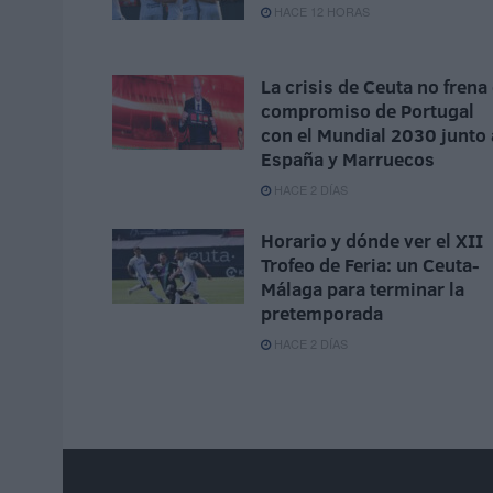
HACE 12 HORAS
La crisis de Ceuta no frena 
compromiso de Portugal
con el Mundial 2030 junto 
España y Marruecos
HACE 2 DÍAS
Horario y dónde ver el XII
Trofeo de Feria: un Ceuta-
Málaga para terminar la
pretemporada
HACE 2 DÍAS