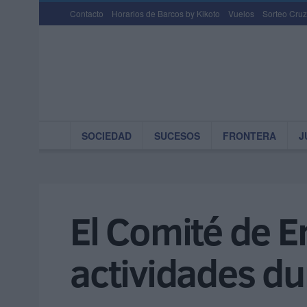
Contacto
Horarios de Barcos by Kikoto
Vuelos
Sorteo Cruz
SOCIEDAD
SUCESOS
FRONTERA
J
El Comité de E
actividades d