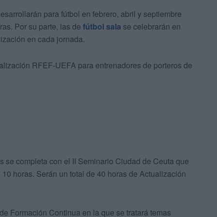
rrollarán para fútbol en febrero, abril y septiembre
as. Por su parte, las de
fútbol sala
se celebrarán en
ización en cada jornada.
ualización RFEF-UEFA para entrenadores de porteros de
ias se completa con el II Seminario Ciudad de Ceuta que
e 10 horas. Serán un total de 40 horas de Actualización
e Formación Continua en la que se tratará temas