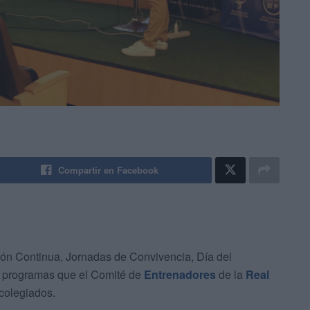
Compartir en Facebook
ón Continua, Jornadas de Convivencia, Día del
s programas que el Comité de
Entrenadores
de la
Real
colegiados.