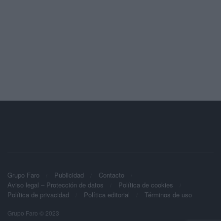
Grupo Faro
Publicidad
Contacto
Aviso legal – Protección de datos
Política de cookies
Política de privacidad
Política editorial
Términos de uso
Grupo Faro © 2023