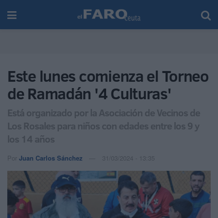
Este lunes comienza el Torneo
de Ramadán '4 Culturas'
Está organizado por la Asociación de Vecinos de
Los Rosales para niños con edades entre los 9 y
los 14 años
Por
Juan Carlos Sánchez
31/03/2024 - 13:35