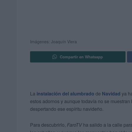
Imágenes: Joaquín Viera
Compartir en Whatsapp
La
instalación del alumbrado
de
Navidad
ya ha
estos adornos y aunque todavía no se muestran 
despertando ese espíritu navideño.
Para descubrirlo,
FaroTV
ha salido a la calle pa