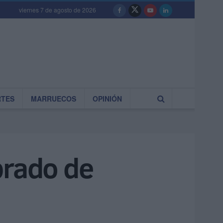
viernes 7 de agosto de 2026
RTES
MARRUECOS
OPINIÓN
brado de