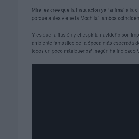
Miralles cree que la instalación ya “anima” a la
porque antes viene la Mochila”, ambos coincide
Y es que la ilusión y el espíritu navideño son i
ambiente fantástico de la época más esperada d
todos un poco más buenos”, según ha indicado Vi