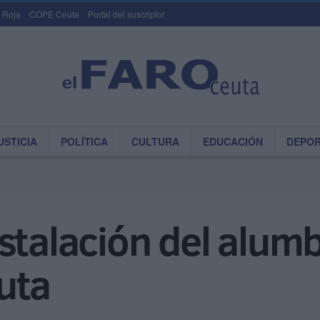
 Roja
COPE Ceuta
Portal del suscriptor
USTICIA
POLÍTICA
CULTURA
EDUCACIÓN
DEPO
stalación del alum
uta