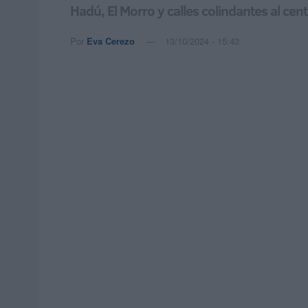
Hadú, El Morro y calles colindantes al cen
Por
Eva Cerezo
13/10/2024 - 15:43