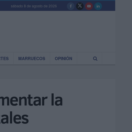
sábado 8 de agosto de 2026
RTES
MARRUECOS
OPINIÓN
mentar la
tales