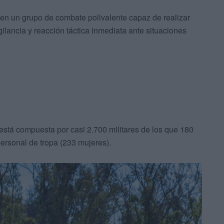
 en un grupo de combate polivalente capaz de realizar
gilancia y reacción táctica inmediata ante situaciones
tá compuesta por casi 2.700 militares de los que 180
personal de tropa (233 mujeres).