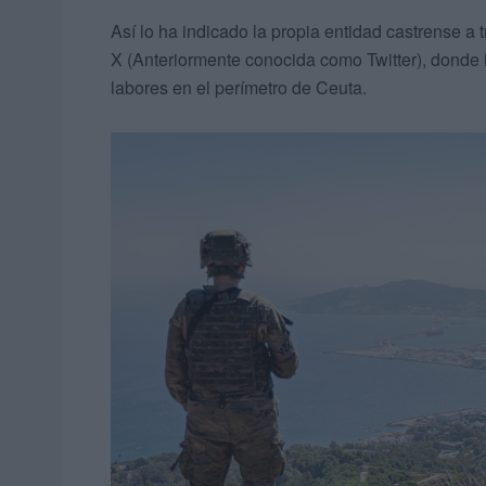
Así lo ha indicado la propia entidad castrense a 
X (Anteriormente conocida como Twitter), donde
labores en el perímetro de Ceuta.