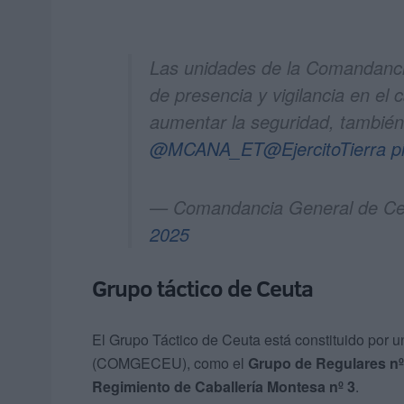
Las unidades de la Comandanc
de presencia y vigilancia en el 
aumentar la seguridad, también 
@MCANA_ET
@EjercitoTierra
p
— Comandancia General de
2025
Grupo táctico de Ceuta
El Grupo Táctico de Ceuta está constituido por
(COMGECEU), como el
Grupo de Regulares nº 
Regimiento de Caballería Montesa nº 3
.