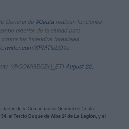
ia General de
#Ceuta
realizan funciones
campo exterior de la ciudad para
contra los incendios forestales
ic.twitter.com/XPMTtobO1e
 Ceuta (@COMGECEU_ET)
August 22,
 unidades de la Comandancia General de Ceuta
54, el Tercio Duque de Alba 2º de La Legión, y el