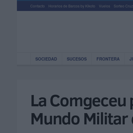
Contacto
Horarios de Barcos by Kikoto
Vuelos
Sorteo Cruz
SOCIEDAD
SUCESOS
FRONTERA
J
La Comgeceu p
Mundo Militar