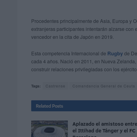
Procedentes principalmente de Asia, Europa y Oc
extranjeras participantes intentarán alzarse con 
vencedor en la cita de Japón en 2019.
Esta competencia Internacional de
Rugby
de Def
cada 4 años. Nació en 2011, en Nueva Zelanda, 
construir relaciones privilegiadas con los ejércit
Tags:
Castrense
Comandancia General de Ceuta
Related
Posts
Aplazado el amistoso entr
el Ittihad de Tánger y el FC