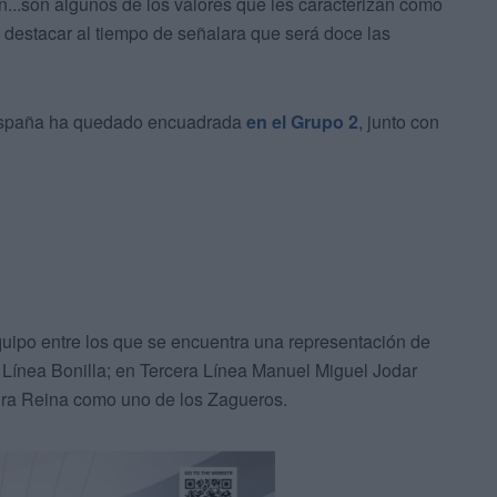
n...son algunos de los valores que les caracterizan como
 destacar al tiempo de señalara que será doce las
 España ha quedado encuadrada
en el Grupo 2
, junto con
uipo entre los que se encuentra una representación de
ínea Bonilla; en Tercera Línea Manuel Miguel Jodar
vira Reina como uno de los Zagueros.