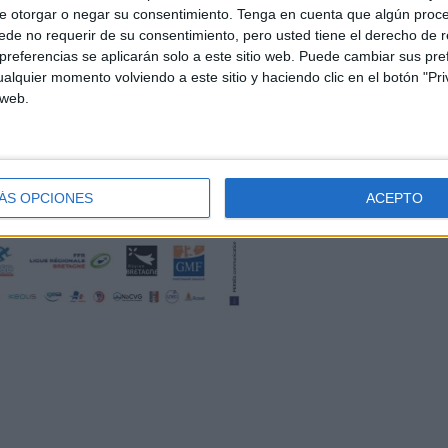
e otorgar o negar su consentimiento.
Tenga en cuenta que algún proc
de no requerir de su consentimiento, pero usted tiene el derecho de r
referencias se aplicarán solo a este sitio web. Puede cambiar sus pref
alquier momento volviendo a este sitio y haciendo clic en el botón "Pri
 web.
ÁS OPCIONES
ACEPTO