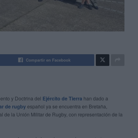
Compartir en Facebook
ento y Doctrina del
Ejército de Tierra
han dado a
tar de rugby
español ya se encuentra en Bretaña,
l de la Unión Militar de Rugby, con representación de la