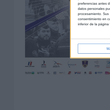
preferencias antes d
datos personales pue
procesamiento. Sus p
consentimiento en cu
inferior de la página
M