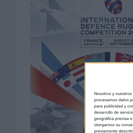
Nosotros y nuestro
procesamos datos per
para publicidad y co
desarrollo de servici
geográfica precisa e 
otorgarnos su conse
previamente descrito