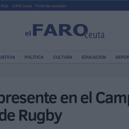
 Roja
COPE Ceuta
Portal del suscriptor
USTICIA
POLÍTICA
CULTURA
EDUCACIÓN
DEPO
resente en el Cam
 de Rugby