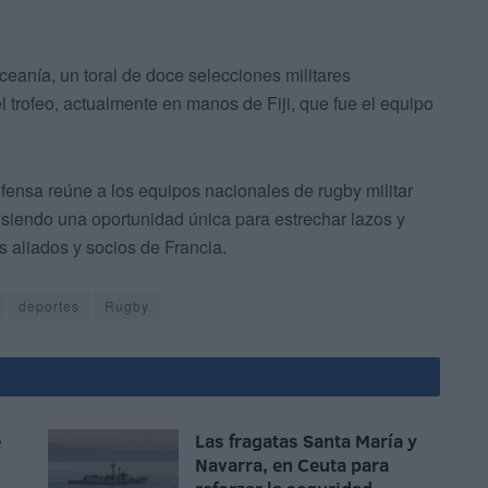
eanía, un toral de doce selecciones militares
el trofeo, actualmente en manos de Fiji, que fue el equipo
ensa reúne a los equipos nacionales de rugby militar
siendo una oportunidad única para estrechar lazos y
os aliados y socios de Francia.
deportes
Rugby
e
Las fragatas Santa María y
Navarra, en Ceuta para