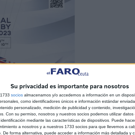
Su privacidad es importante para nosotros
s 1733
socios
almacenamos y/o accedemos a información en un disposit
sonales, como identificadores únicos e información estándar enviada 
ntenido personalizado, medición de publicidad y contenido, investigaci
os.
Con su permiso, nosotros y nuestros socios podemos utilizar datos 
identificación mediante las características de dispositivos. Puede hacer
ntimiento a nosotros y a nuestros 1733 socios para que llevemos a ca
. De forma alternativa, puede acceder a información más detallada y 