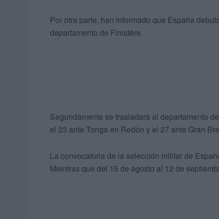
Por otra parte, han informado que España debuta
departamento de Finistère.
Segundamente se trasladará al departamento de Il
el 23 ante Tonga en Redón y el 27 ante Gran Bre
La convocatoria de la selección militar de Espa
Mientras que del 15 de agosto al 12 de septiemb