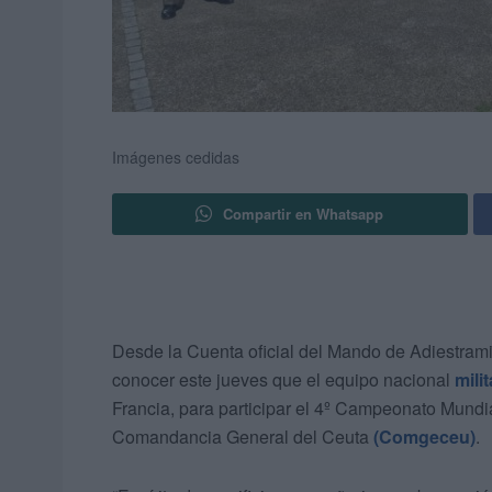
Imágenes cedidas
Compartir en Whatsapp
Desde la Cuenta oficial del Mando de Adiestrami
conocer este jueves que el equipo nacional
mili
Francia, para participar el 4º Campeonato Mundia
Comandancia General del Ceuta
(Comgeceu)
.