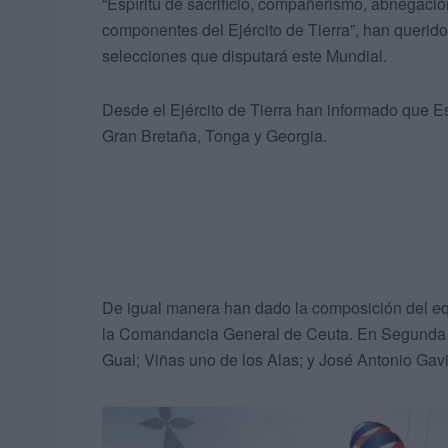
“Espíritu de sacrificio, compañerismo, abnegació
componentes del Ejército de Tierra”, han querido
selecciones que disputará este Mundial.
Desde el Ejército de Tierra han informado que
Gran Bretaña, Tonga y Georgia.
De igual manera han dado la composición del eq
la Comandancia General de Ceuta. En Segunda L
Gual; Viñas uno de los Alas; y José Antonio Ga