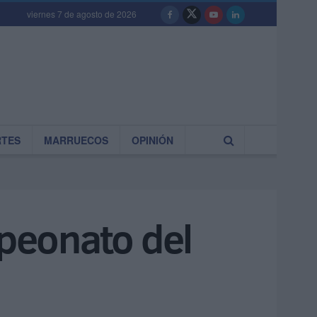
viernes 7 de agosto de 2026
RTES
MARRUECOS
OPINIÓN
peonato del