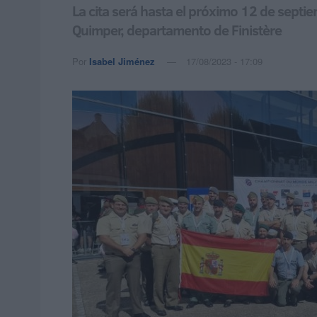
La cita será hasta el próximo 12 de septi
Quimper, departamento de Finistère
Por
Isabel Jiménez
17/08/2023 - 17:09