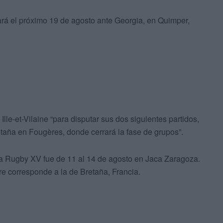
rá el próximo 19 de agosto ante Georgia, en Quimper,
le-et-Vilaine “para disputar sus dos siguientes partidos,
taña en Fougères, donde cerrará la fase de grupos”.
ña Rugby XV fue de 11 al 14 de agosto en Jaca Zaragoza.
re corresponde a la de Bretaña, Francia.