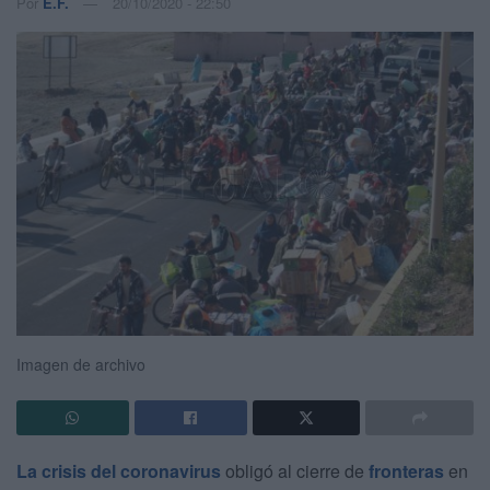
Por
E.F.
20/10/2020 - 22:50
Imagen de archivo
La crisis del coronavirus
obligó al cierre de
fronteras
en