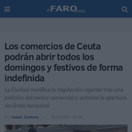
Los comercios de Ceuta
podrán abrir todos los
domingos y festivos de forma
indefinida
La Ciudad modifica la regulación vigente tras una
petición del sector comercial y autoriza la apertura
sin límite temporal
Por
Isabel Jiménez
15/05/2026 - 07:30