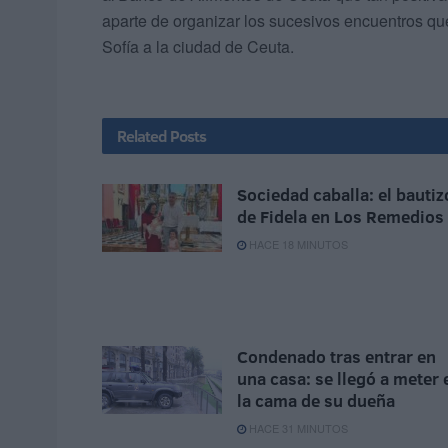
aparte de organizar los sucesivos encuentros que
Sofía a la ciudad de Ceuta.
Related
Posts
Sociedad caballa: el bautiz
de Fidela en Los Remedios
HACE 18 MINUTOS
Condenado tras entrar en
una casa: se llegó a meter 
la cama de su dueña
HACE 31 MINUTOS