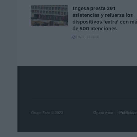
Ingesa presta 391
asistencias y refuerza los
dispositivos 'extra' con m
de 500 atenciones
HACE 1 HORA
Grupo Faro
Publicida
Grupo Faro © 2023