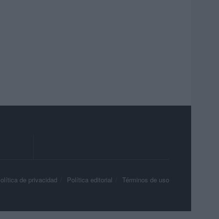
olítica de privacidad
Política editorial
Términos de uso