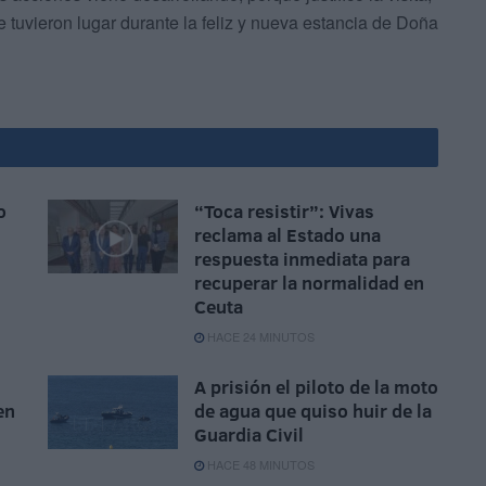
 tuvieron lugar durante la feliz y nueva estancia de Doña
o
“Toca resistir”: Vivas
reclama al Estado una
respuesta inmediata para
recuperar la normalidad en
Ceuta
HACE 24 MINUTOS
A prisión el piloto de la moto
en
de agua que quiso huir de la
Guardia Civil
HACE 48 MINUTOS