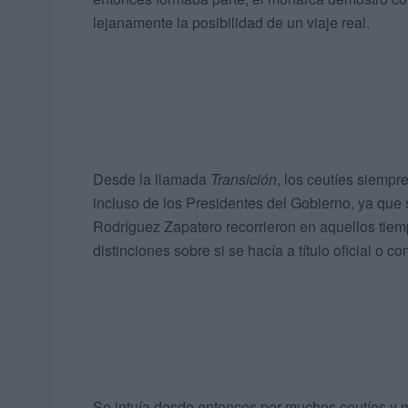
lejanamente la posibilidad de un viaje real.
Desde la llamada
Transición
, los ceutíes siempre
incluso de los Presidentes del Gobierno, ya que
Rodríguez Zapatero recorrieron en aquellos tiem
distinciones sobre si se hacía a título oficial o co
Se intuía desde entonces por muchos ceutíes y me