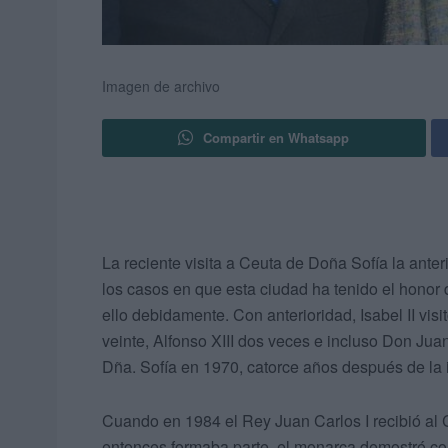
Imagen de archivo
Compartir en Whatsapp
La reciente visita a Ceuta de Doña Sofía la ante
los casos en que esta ciudad ha tenido el honor d
ello debidamente. Con anterioridad, Isabel II visi
veinte, Alfonso XIII dos veces e incluso Don Ju
Dña. Sofía en 1970, catorce años después de la
Cuando en 1984 el Rey Juan Carlos I recibió al
entonces formaba parte, el monarca demostró con