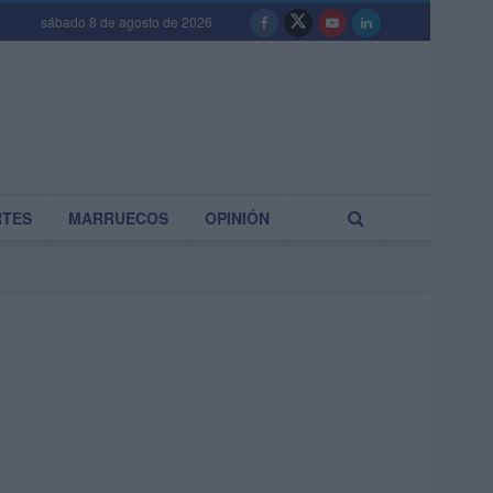
sábado 8 de agosto de 2026
RTES
MARRUECOS
OPINIÓN