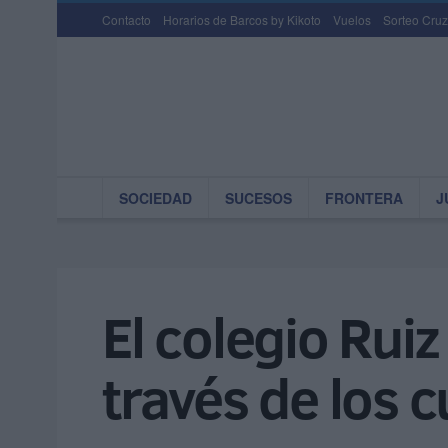
Contacto
Horarios de Barcos by Kikoto
Vuelos
Sorteo Cruz
SOCIEDAD
SUCESOS
FRONTERA
J
El colegio Ruiz
través de los 