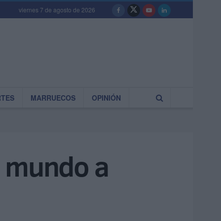
viernes 7 de agosto de 2026
RTES
MARRUECOS
OPINIÓN
el mundo a