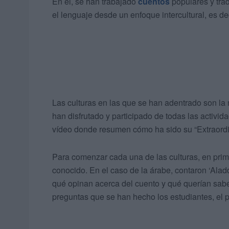
En él, se han trabajado
cuentos
populares y trad
el lenguaje desde un enfoque intercultural, es de
Las culturas en las que se han adentrado son l
han disfrutado y participado de todas las activida
vídeo donde resumen cómo ha sido su “Extraordi
Para comenzar cada una de las culturas, en prim
conocido. En el caso de la árabe, contaron ‘Ala
qué opinan acerca del cuento y qué querían saber
preguntas que se han hecho los estudiantes, el 