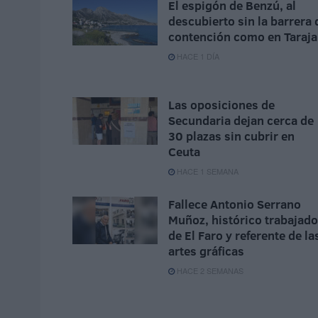
El espigón de Benzú, al
descubierto sin la barrera 
contención como en Taraja
HACE 1 DÍA
Las oposiciones de
Secundaria dejan cerca de
30 plazas sin cubrir en
Ceuta
HACE 1 SEMANA
Fallece Antonio Serrano
Muñoz, histórico trabajado
de El Faro y referente de la
artes gráficas
HACE 2 SEMANAS