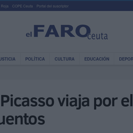
 Roja
COPE Ceuta
Portal del suscriptor
USTICIA
POLÍTICA
CULTURA
EDUCACIÓN
DEPO
 Picasso viaja por 
cuentos