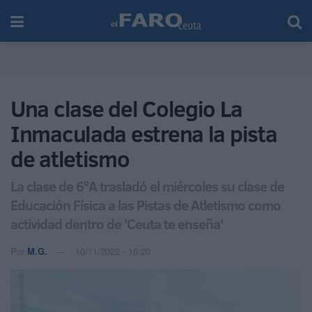
Una clase del Colegio La
Inmaculada estrena la pista
de atletismo
La clase de 6ºA trasladó el miércoles su clase de
Educación Física a las Pistas de Atletismo como
actividad dentro de 'Ceuta te enseña'
Por
M.G.
10/11/2022 - 16:20