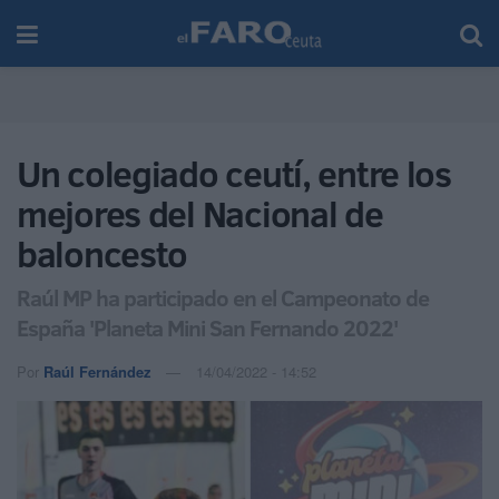
Un colegiado ceutí, entre los
mejores del Nacional de
baloncesto
Raúl MP ha participado en el Campeonato de
España 'Planeta Mini San Fernando 2022'
Por
Raúl Fernández
14/04/2022 - 14:52