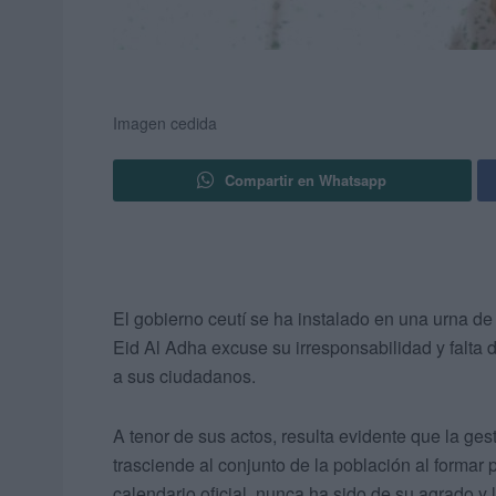
Imagen cedida
Compartir en Whatsapp
El gobierno ceutí se ha instalado en una urna de 
Eid Al Adha excuse su irresponsabilidad y falta 
a sus ciudadanos.
A tenor de sus actos, resulta evidente que la gest
trasciende al conjunto de la población al formar 
calendario oficial, nunca ha sido de su agrado y 