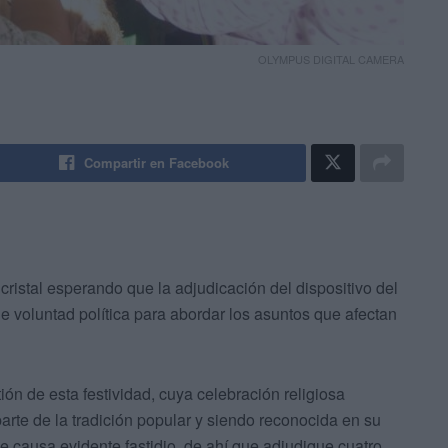
OLYMPUS DIGITAL CAMERA
Compartir en Facebook
cristal esperando que la adjudicación del dispositivo del
de voluntad política para abordar los asuntos que afectan
ión de esta festividad, cuya celebración religiosa
parte de la tradición popular y siendo reconocida en su
le causa evidente fastidio, de ahí que adjudique cuatro