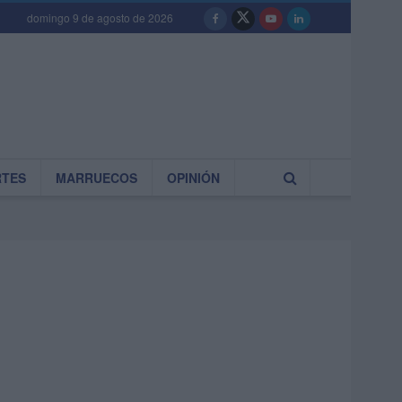
domingo 9 de agosto de 2026
RTES
MARRUECOS
OPINIÓN