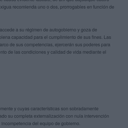
xigua recomienda uno o dos, prorrogables en función de
 accede a su régimen de autogobierno y goza de
plena capacidad para el cumplimiento de sus fines. Las
 marco de sus competencias, ejercerán sus poderes para
mento de las condiciones y calidad de vida mediante el
lmente y cuyas características son sobradamente
ado su completa externalización con nula intervención
e incompetencia del equipo de gobierno.