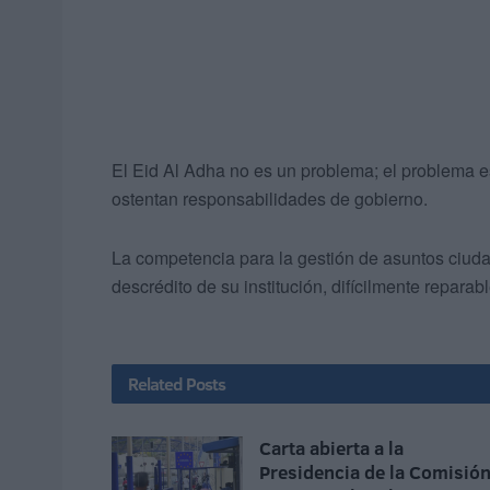
El Eid Al Adha no es un problema; el problema es
ostentan responsabilidades de gobierno.
La competencia para la gestión de asuntos ciuda
descrédito de su institución, difícilmente reparabl
Related
Posts
Carta abierta a la
Presidencia de la Comisió