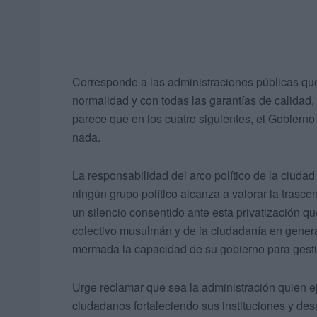
Corresponde a las administraciones públicas que
normalidad y con todas las garantías de calidad,
parece que en los cuatro siguientes, el Gobierno 
nada.
La responsabilidad del arco político de la ciuda
ningún grupo político alcanza a valorar la trasc
un silencio consentido ante esta privatización q
colectivo musulmán y de la ciudadanía en gener
mermada la capacidad de su gobierno para gestio
Urge reclamar que sea la administración quien ej
ciudadanos fortaleciendo sus instituciones y des