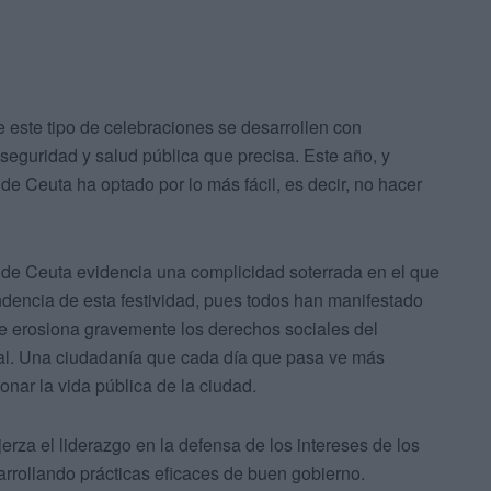
 este tipo de celebraciones se desarrollen con
 seguridad y salud pública que precisa. Este año, y
de Ceuta ha optado por lo más fácil, es decir, no hacer
d de Ceuta evidencia una complicidad soterrada en el que
endencia de esta festividad, pues todos han manifestado
ue erosiona gravemente los derechos sociales del
al. Una ciudadanía que cada día que pasa ve más
nar la vida pública de la ciudad.
erza el liderazgo en la defensa de los intereses de los
arrollando prácticas eficaces de buen gobierno.