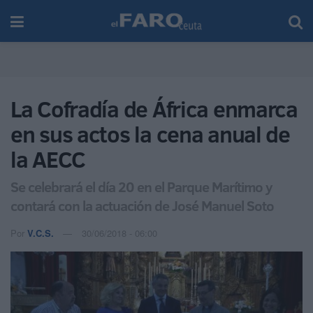
La Cofradía de África enmarca
en sus actos la cena anual de
la AECC
Se celebrará el día 20 en el Parque Marítimo y
contará con la actuación de José Manuel Soto
Por
V.C.S.
30/06/2018 - 06:00