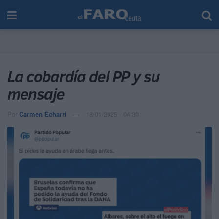
La cobardía del PP y su
mensaje
Por
Carmen Echarri
18/01/2025 - 04:30