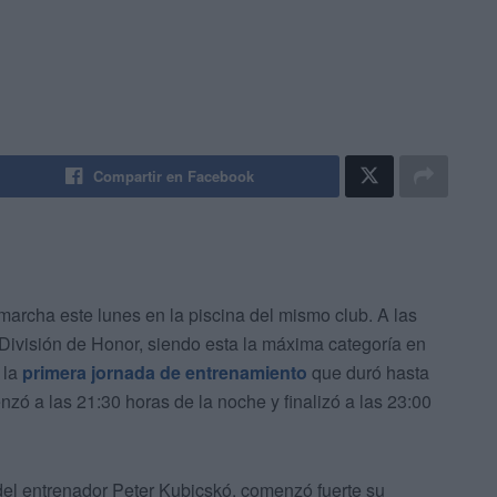
Compartir en Facebook
archa este lunes en la piscina del mismo club. A las
 División de Honor, siendo esta la máxima categoría en
 la
primera jornada de entrenamiento
que duró hasta
zó a las 21:30 horas de la noche y finalizó a las 23:00
 del entrenador Peter Kubicskó, comenzó fuerte su