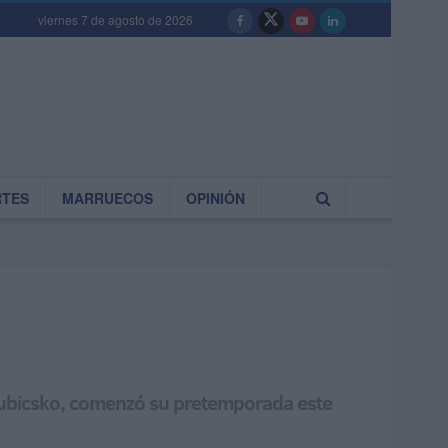
viernes 7 de agosto de 2026
RTES
MARRUECOS
OPINIÓN
 Kubicsko, comenzó su pretemporada este