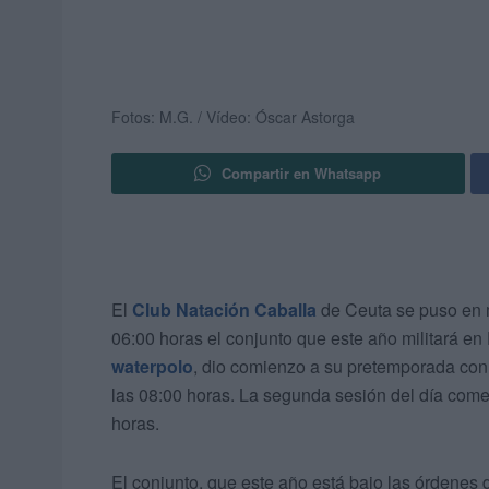
Fotos: M.G. / Vídeo: Óscar Astorga
Compartir en Whatsapp
El
Club Natación Caballa
de Ceuta se puso en m
06:00 horas el conjunto que este año militará en
waterpolo
, dio comienzo a su pretemporada con
las 08:00 horas. La segunda sesión del día comen
horas.
El conjunto, que este año está bajo las órdenes