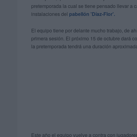
pretemporada la cual se tiene pensado llevar a c
instalaciones del
pabellón 'Díaz-Flor'.
El equipo tiene por delante mucho trabajo, de ahí
primera sesión. El próximo 15 de octubre dará c
la pretemporada tendrá una duración aproximad
Este año el equipo vuelve a contra con jugadore