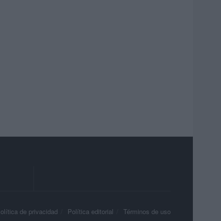
olítica de privacidad
Política editorial
Términos de uso