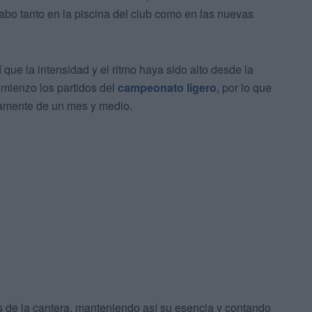
abo tanto en la piscina del club como en las nuevas
 que la intensidad y el ritmo haya sido alto desde la
omienzo los partidos del
campeonato ligero
, por lo que
amente de un mes y medio.
s de la cantera, manteniendo así su esencia y contando