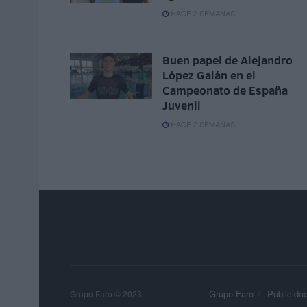
HACE 2 SEMANAS
Buen papel de Alejandro
López Galán en el
Campeonato de España
Juvenil
HACE 2 SEMANAS
Grupo Faro
Publicida
Grupo Faro © 2023