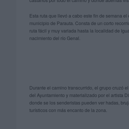
castaños por todo el camino y donde además vis
Esta ruta que llevó a cabo este fin de semana e
municipio de Parauta. Consta de un corto recorri
ruta fácil y muy variada hasta la localidad de Ig
nacimiento del río Genal.
Durante el camino transcurrido, el grupo cruzó e
del Ayuntamiento y materializado por el artista D
donde se los senderistas pueden ver hadas, bruj
turísticos con más encanto de la zona.