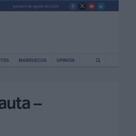
jueves 6 de agosto de 2026
RTES
MARRUECOS
OPINIÓN
rauta –