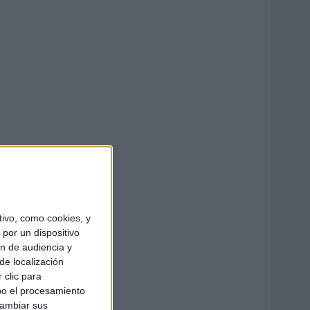
ivo, como cookies, y
por un dispositivo
ón de audiencia y
de localización
 clic para
bo el procesamiento
cambiar sus