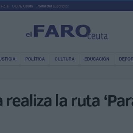
 Roja
COPE Ceuta
Portal del suscriptor
USTICIA
POLÍTICA
CULTURA
EDUCACIÓN
DEPO
realiza la ruta ‘Pa