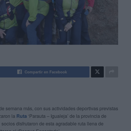
Compartir en Facebook
de semana más, con sus actividades deportivas previstas
izaron la
Ruta
‘Parauta – Igualeja’ de la provincia de
socios disfrutaron de esta agradable ruta llena de