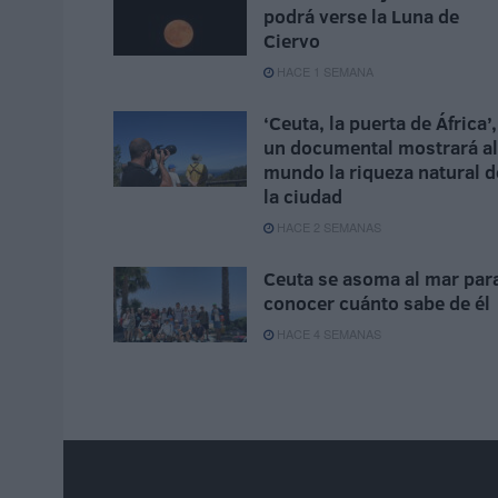
podrá verse la Luna de
Ciervo
HACE 1 SEMANA
‘Ceuta, la puerta de África’,
un documental mostrará al
mundo la riqueza natural d
la ciudad
HACE 2 SEMANAS
Ceuta se asoma al mar par
conocer cuánto sabe de él
HACE 4 SEMANAS