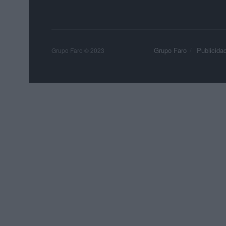
Grupo Faro
Publicida
Grupo Faro © 2023