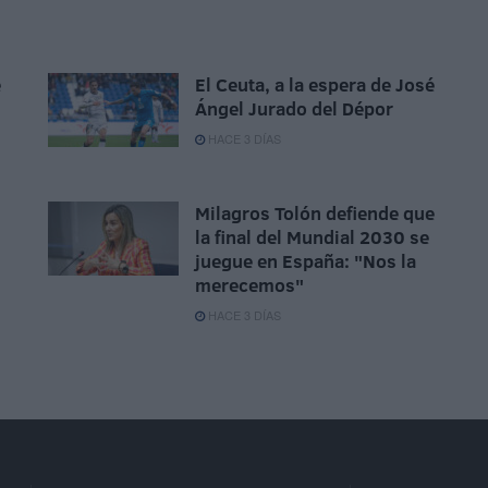
e
El Ceuta, a la espera de José
Ángel Jurado del Dépor
HACE 3 DÍAS
Milagros Tolón defiende que
la final del Mundial 2030 se
juegue en España: "Nos la
merecemos"
HACE 3 DÍAS