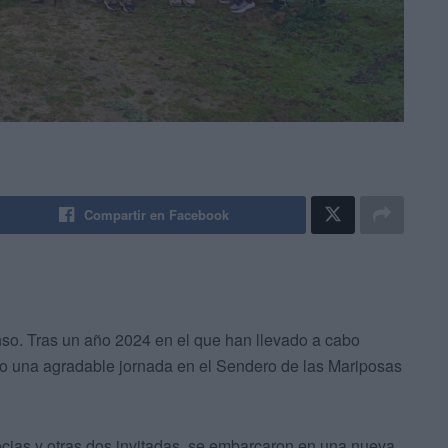
Compartir en Facebook
o. Tras un año 2024 en el que han llevado a cabo
do una agradable jornada en el Sendero de las Mariposas
ocias y otras dos invitadas, se embarcaron en una nueva