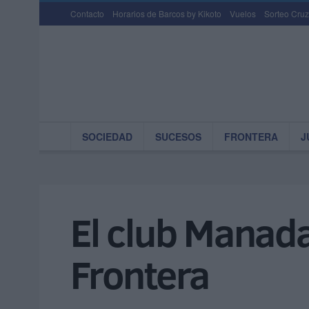
Contacto
Horarios de Barcos by Kikoto
Vuelos
Sorteo Cruz
SOCIEDAD
SUCESOS
FRONTERA
J
El club Manada
Frontera