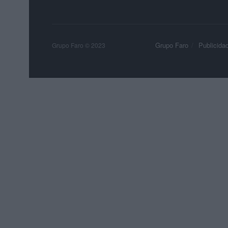
Grupo Faro
Publicida
Grupo Faro © 2023