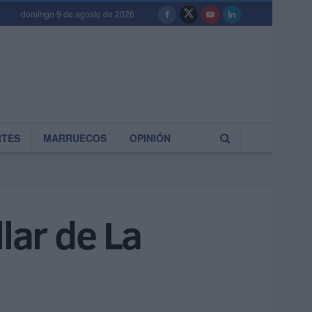
domingo 9 de agosto de 2026
RTES
MARRUECOS
OPINIÓN
lar de La