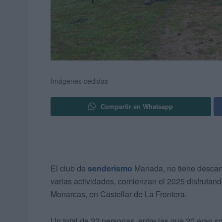
Imágenes cedidas
Compartir en Whatsapp
El club de
senderismo
Manada, no tiene descans
varias actividades, comienzan el 2025 disfrutan
Monarcas, en Castellar de La Frontera.
Un total de 22 personas, entre las que 20 eran s