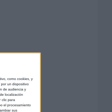
ivo, como cookies, y
por un dispositivo
ón de audiencia y
de localización
 clic para
bo el procesamiento
cambiar sus