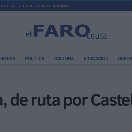
 Roja
COPE Ceuta
Portal del suscriptor
USTICIA
POLÍTICA
CULTURA
EDUCACIÓN
DEPO
, de ruta por Castel