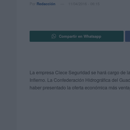
Por
Redacción
11/04/2016 - 06:15
Compartir en Whatsapp
La empresa Clece Seguridad se hará cargo de la
Infierno. La Confederación Hidrográfica del Guad
haber presentado la oferta económica más ventaj