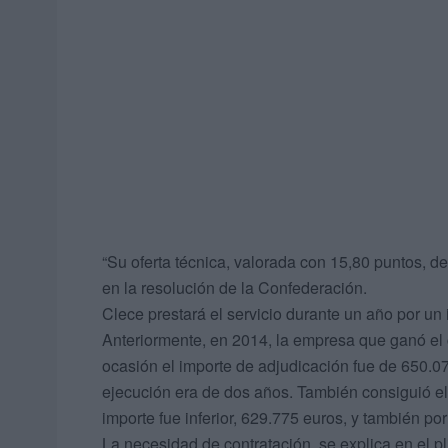
“Su oferta técnica, valorada con 15,80 puntos, d
en la resolución de la Confederación.
Clece prestará el servicio durante un año por un
Anteriormente, en 2014, la empresa que ganó el
ocasión el importe de adjudicación fue de 650.07
ejecución era de dos años. También consiguió el
importe fue inferior, 629.775 euros, y también po
La necesidad de contratación, se explica en el p