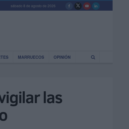
sábado 8 de agosto de 2026
RTES
MARRUECOS
OPINIÓN
igilar las
do