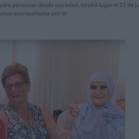
o para personas desde esa edad, tendrá lugar el 22 de ju
orunas acompañadas por té