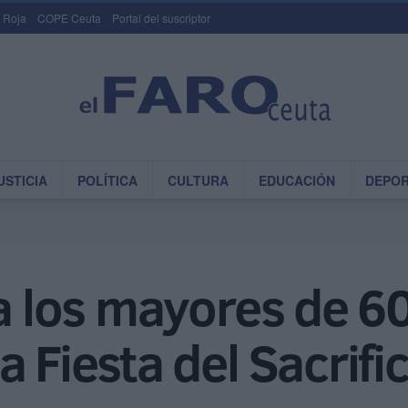
 Roja
COPE Ceuta
Portal del suscriptor
USTICIA
POLÍTICA
CULTURA
EDUCACIÓN
DEPO
 a los mayores de 6
 Fiesta del Sacrific