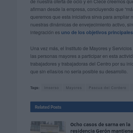
de nuestra oferta de ocio y en Clece creemos que
afirman desde la empresa, concluyendo que “más a
queremos que esta iniciativa sirva para ampliar
nuestras dinámicas de envejecimiento activo, sin 
integración es
uno de los objetivos principale
Una vez más, el Instituto de Mayores y Servicios 
las personas mayores a participar en esta activ
trabajadores y trabajadoras del Centro por su ini
que sin ellas/os no sería posible su desarrollo.
Tags:
Imserso
Mayores
Pascua del Cordero
Related
Posts
Ocho casos de sarna en la
residencia Gerón mantien