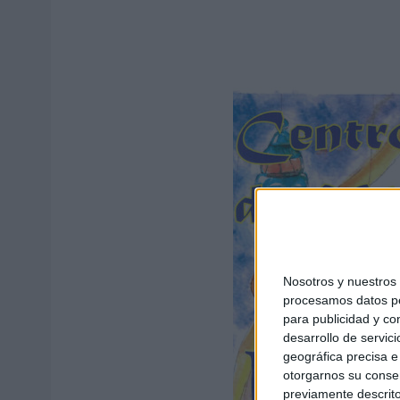
Nosotros y nuestro
procesamos datos per
para publicidad y co
desarrollo de servici
geográfica precisa e 
otorgarnos su conse
previamente descrito