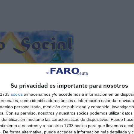
Su privacidad es importante para nosotros
s 1733
socios
almacenamos y/o accedemos a información en un disposit
sonales, como identificadores únicos e información estándar enviada 
ntenido personalizado, medición de publicidad y contenido, investigaci
os.
Con su permiso, nosotros y nuestros socios podemos utilizar datos 
identificación mediante las características de dispositivos. Puede hacer
ntimiento a nosotros y a nuestros 1733 socios para que llevemos a ca
. De forma alternativa, puede acceder a información más detallada y 