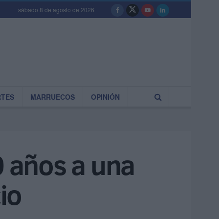
sábado 8 de agosto de 2026
RTES
MARRUECOS
OPINIÓN
0 años a una
io