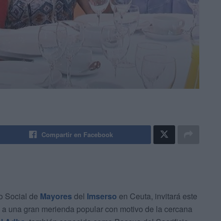
Compartir en Facebook
ro Social de
Mayores
del
Imserso
en Ceuta, invitará este
 a una gran merienda popular con motivo de la cercana