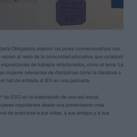
daria Obligatoria elaboró los pines conmemorativos con
e recreo al resto de la comunidad educativa, que colaboró
s exposiciones de trabajos relacionados, como el lema 'La
as mujeres relevantes de disciplinas como la literatura o
el hall de entrada al IES en una pancarta.
º de ESO en la elaboración de una red social,
mujeres importantes desde una presentación más
inal de acercarse a sus vidas, a sus amigos y a sus