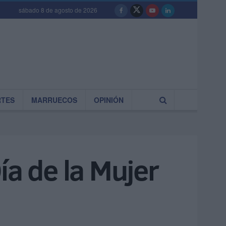
sábado 8 de agosto de 2026
RTES
MARRUECOS
OPINIÓN
ía de la Mujer