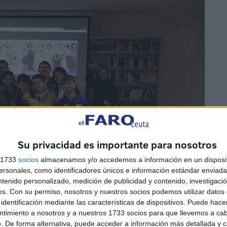
Su privacidad es importante para nosotros
s 1733
socios
almacenamos y/o accedemos a información en un disposit
sonales, como identificadores únicos e información estándar enviada 
ntenido personalizado, medición de publicidad y contenido, investigaci
os.
Con su permiso, nosotros y nuestros socios podemos utilizar datos 
identificación mediante las características de dispositivos. Puede hacer
ntimiento a nosotros y a nuestros 1733 socios para que llevemos a ca
. De forma alternativa, puede acceder a información más detallada y 