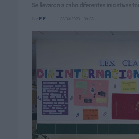
Se llevaron a cabo diferentes iniciativas 
Por
E.F.
08/03/2020 - 09:38