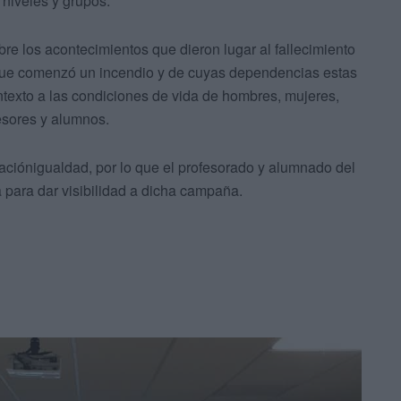
niveles y grupos.
bre los acontecimientos que dieron lugar al fallecimiento
a que comenzó un incendio y de cuyas dependencias estas
texto a las condiciones de vida de hombres, mujeres,
esores y alumnos.
ciónigualdad, por lo que el profesorado y alumnado del
 para dar visibilidad a dicha campaña.