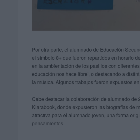
Por otra parte, el alumnado de Educación Secun
el símbolo 8+ que fueron repartidos en horario d
en la ambientación de los pasillos con diferente
educación nos hace libre', o destacando a distint
la música. Algunos trabajos fueron expuestos en 
Cabe destacar la colaboración de alumnado de 2
Klarabook, donde expusieron las biografías de 
atractiva para el alumnado joven, una forma orig
pensamientos.