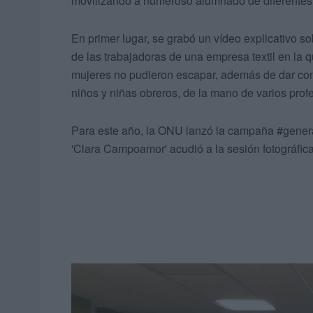
movilizando a numeroso alumnado de diferentes 
En primer lugar, se grabó un vídeo explicativo so
de las trabajadoras de una empresa textil en l
mujeres no pudieron escapar, además de dar con
niños y niñas obreros, de la mano de varios prof
Para este año, la ONU lanzó la campaña #genera
'Clara Campoamor' acudió a la sesión fotográfica