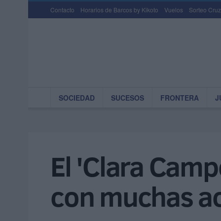
Contacto
Horarios de Barcos by Kikoto
Vuelos
Sorteo Cruz
SOCIEDAD
SUCESOS
FRONTERA
J
El 'Clara Camp
con muchas ac