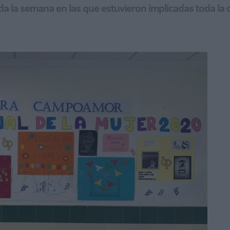
toda la semana en las que estuvieron implicadas toda l