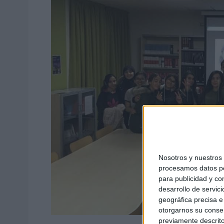
Nosotros y nuestro
procesamos datos per
para publicidad y co
desarrollo de servici
geográfica precisa e 
otorgarnos su conse
previamente descrito