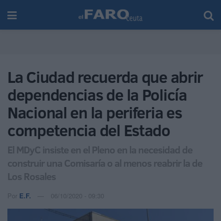
La Ciudad recuerda que abrir
dependencias de la Policía
Nacional en la periferia es
competencia del Estado
El MDyC insiste en el Pleno en la necesidad de
construir una Comisaría o al menos reabrir la de
Los Rosales
Por
E.F.
06/10/2020 - 09:30