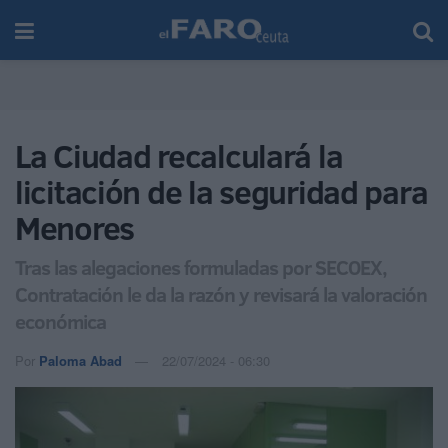
La Ciudad recalculará la
licitación de la seguridad para
Menores
Tras las alegaciones formuladas por SECOEX,
Contratación le da la razón y revisará la valoración
económica
Por
Paloma Abad
22/07/2024 - 06:30