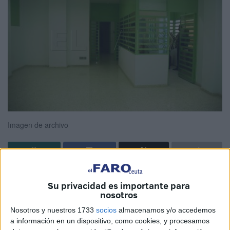
Imagen de archivo
El pasado 9 de julio finalizaba el plazo para poder optar a
Su privacidad es importante para
la realización de los
Servicios de Seguridad
en
nosotros
dependencias del
Área de Menores
de la Ciudad
Nosotros y nuestros 1733
socios
almacenamos y/o accedemos
Autónoma de Ceuta.
a información en un dispositivo, como cookies, y procesamos