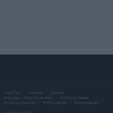
Grupo Faro
Publicidad
Contacto
Aviso legal – Protección de datos
Política de cookies
Política de privacidad
Política editorial
Términos de uso
Grupo Faro © 2023