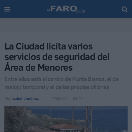
La Ciudad licita varios
servicios de seguridad del
Área de Menores
Entre ellos está el centro de Punta Blanca, el de
realojo temporal y el de las propias oficinas
Por
Isabel Jiménez
17/06/2024 - 08:07