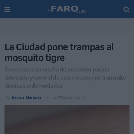
La Ciudad pone trampas al
mosquito tigre
Comienza la campaña de muestreo para la
detección y control de este insecto que transmite
diversas enfermedades
Por
Beatriz Martínez
27/04/2023 - 06:15