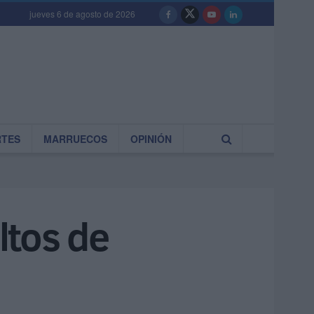
jueves 6 de agosto de 2026
RTES
MARRUECOS
OPINIÓN
ltos de