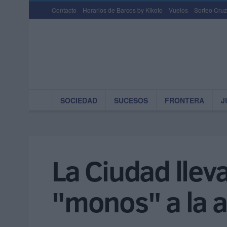
Contacto
Horarios de Barcos by Kikoto
Vuelos
Sorteo Cruz
SOCIEDAD
SUCESOS
FRONTERA
J
La Ciudad lleva
"monos" a la a