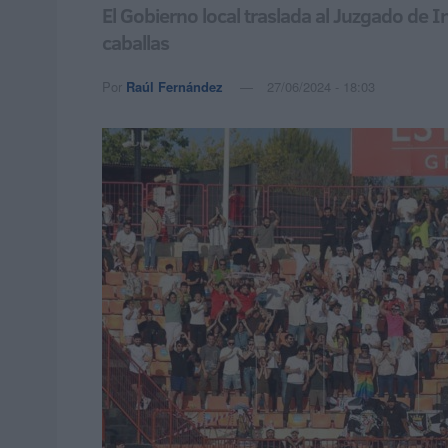
El Gobierno local traslada al Juzgado de I
caballas
Por
Raúl Fernández
27/06/2024 - 18:03