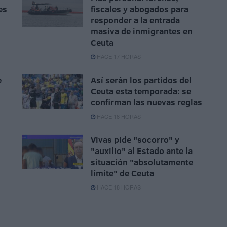
es
fiscales y abogados para
responder a la entrada
masiva de inmigrantes en
Ceuta
HACE 17 HORAS
e
Así serán los partidos del
Ceuta esta temporada: se
confirman las nuevas reglas
HACE 18 HORAS
Vivas pide "socorro" y
"auxilio" al Estado ante la
situación "absolutamente
límite" de Ceuta
HACE 18 HORAS