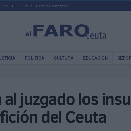
 Roja
COPE Ceuta
Portal del suscriptor
USTICIA
POLÍTICA
CULTURA
EDUCACIÓN
DEPO
 al juzgado los insu
fición del Ceuta