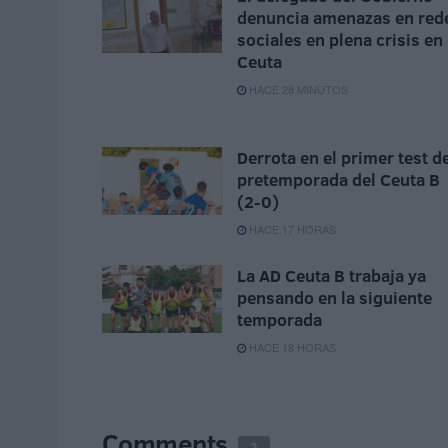
denuncia amenazas en red
sociales en plena crisis en
Ceuta
HACE 28 MINUTOS
Derrota en el primer test d
pretemporada del Ceuta B
(2-0)
HACE 17 HORAS
La AD Ceuta B trabaja ya
pensando en la siguiente
temporada
HACE 18 HORAS
Comments
2